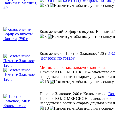
(1)
Вопросы по товар
35
Коломенский. Зефир со вкусом Ванили, 25
8
Коломенское. Печенье Злаковое, 120 г
2
3.
Вопросы по товару
Минимальное заказываемое кол-во: 2
Печенье КОЛОМЕНСКОЕ – лакомство с тем
наведаться в гости к старым друзьям или 
18
Печенье Злаковое, 240 г. Коломенское
Воп
Печенье КОЛОМЕНСКОЕ – лакомство с тем
наведаться в гости к старым друзьям или 
13