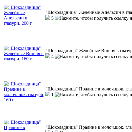
"Шоколадница" Желейные Апельсин в глаз
5
"Шоколадница" Желейные Вишня в глазури
4
"Шоколадница" Пралине в молоч.шок. глаз
1
"Шоколадница" Пралине в молоч.шок. глаз