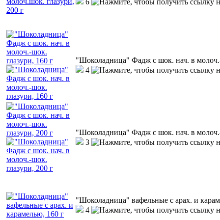
6
"Шоколадница" Фадж с шок. нач. в молоч.-
4
"Шоколадница" Фадж с шок. нач. в молоч.-
3
"Шоколадница" вафельные с арах. и карам
4