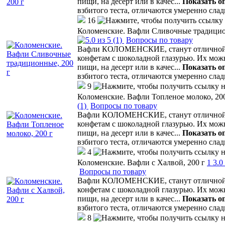
пищи, на десерт или в качес
...
Показать о
взбитого теста, отличаются умеренно сла
16
Коломенские. Вафли Сливочные традицио
(1)
Вопросы по товару
Вафли КОЛОМЕНСКИЕ, станут отличной а
конфетам с шоколадной глазурью. Их мо
пищи, на десерт или в качес
...
Показать о
взбитого теста, отличаются умеренно сла
9
Коломенские. Вафли Топленое молоко, 200
(1)
Вопросы по товару
Вафли КОЛОМЕНСКИЕ, станут отличной а
конфетам с шоколадной глазурью. Их мо
пищи, на десерт или в качес
...
Показать о
взбитого теста, отличаются умеренно сла
4
Коломенские. Вафли с Халвой, 200 г
1
3.0
Вопросы по товару
Вафли КОЛОМЕНСКИЕ, станут отличной а
конфетам с шоколадной глазурью. Их мо
пищи, на десерт или в качес
...
Показать о
взбитого теста, отличаются умеренно сла
8