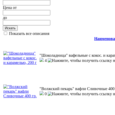
Цена
от
до
Искать
Показать все описания
Наименова
"Шоколадница" вафельные с кокос. и кара
4
"Волжский пекарь" вафли Сливочные 400 
0