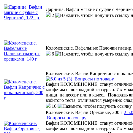
Дарница. Вафли мягкие с суфле с Черникой
2
Коломенские. Вафельные Палочки глазир. 
6
Коломенские. Вафли Каприччио с шок. нач
(3)
Вопросы по товару
Вафли КОЛОМЕНСКИЕ, станут отличной а
конфетам с шоколадной глазурью. Их мо
пищи, на десерт или в качес
...
Показать о
взбитого теста, отличаются умеренно сла
16
Коломенские. Вафли Ореховые, 200 г
2
5.
Вопросы по товару
Вафли КОЛОМЕНСКИЕ, станут отличной а
конфетам с шоколадной глазурью. Их мо