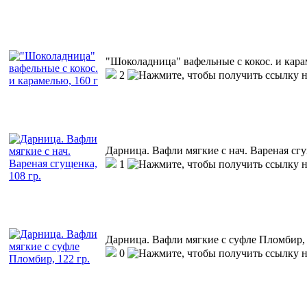
"Шоколадница" вафельные с кокос. и кара
2
Дарница. Вафли мягкие с нач. Вареная сгу
1
Дарница. Вафли мягкие с суфле Пломбир, 
0