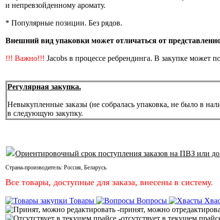
и непревзойденному аромату.
* Популярные позиции. Без рядов.
Внешний вид упаковки может отличаться от представленной
!!! Важно!!!
Jacobs в процессе ребрендинга. В закупке может п
Регулярная закупка.
Невыкупленные заказы (не собралась упаковка, не было в нал
в следующую закупку.
Ориентировочный срок поступления заказов на ПВЗ или до
Страна-производитель:
Россия
,
Беларусь
.
Все товары, доступные для заказа, внесены в систему.
Товары
Вопросы
Хва
-принят, можно отредактиров
-отсутствует в текущем прайс