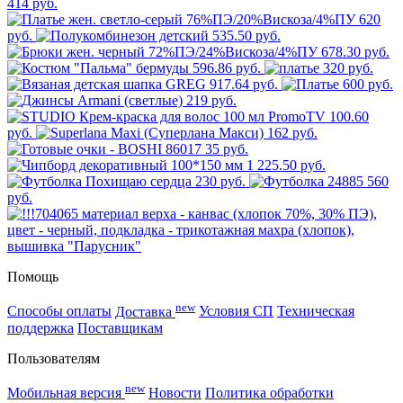
414 руб.
620
руб.
535.50 руб.
678.30 руб.
596.86 руб.
320 руб.
917.64 руб.
600 руб.
219 руб.
100.60
руб.
162 руб.
35 руб.
1 225.50 руб.
230 руб.
560
руб.
Помощь
new
Способы оплаты
Доставка
Условия СП
Техническая
поддержка
Поставщикам
Пользователям
new
Мобильная версия
Новости
Политика обработки