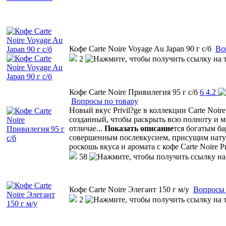
Кофе Carte Noire Voyage Au Japan 90 г с/б
Во
2
Кофе Carte Noire Привилегия 95 г с/б
6
4.2
Вопросы по товару
Новый вкус Privil?ge в коллекции Carte Noi
созданный, чтобы раскрыть всю полноту и мн
отличае
...
Показать описание
тся богатым б
совершенным послевкусием, присущим натур
роскошь вкуса и аромата с кофе Carte Noire Pr
58
Кофе Carte Noire Элегант 150 г м/у
Вопросы 
2