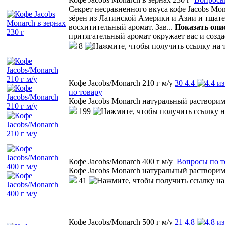
Секрет несравненного вкуса кофе Jacobs M
зёрен из Латинской Америки и Азии и тщат
восхитительный аромат. Зав
...
Показать опи
притягательный аромат окружает вас и созд
8
Кофе Jacobs/Monarch 210 г м/у
30
4.4
по товару
Кофе Jacobs Monarch натуральный раствор
199
Кофе Jacobs/Monarch 400 г м/у
Вопросы по т
Кофе Jacobs Monarch натуральный раствор
41
Кофе Jacobs/Monarch 500 г м/у
21
4.8