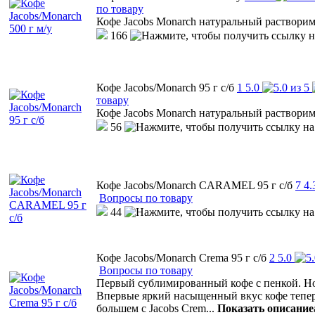
по товару
Кофе Jacobs Monarch натуральный раствор
166
Кофе Jacobs/Monarch 95 г с/б
1
5.0
товару
Кофе Jacobs Monarch натуральный раствор
56
Кофе Jacobs/Monarch CARAMEL 95 г с/б
7
4.
Вопросы по товару
44
Кофе Jacobs/Monarch Crema 95 г с/б
2
5.0
Вопросы по товару
Первый сублимированный кофе с пенкой. Н
Впервые яркий насыщенный вкус кофе теперь
большем с Jacobs Crem
...
Показать описание