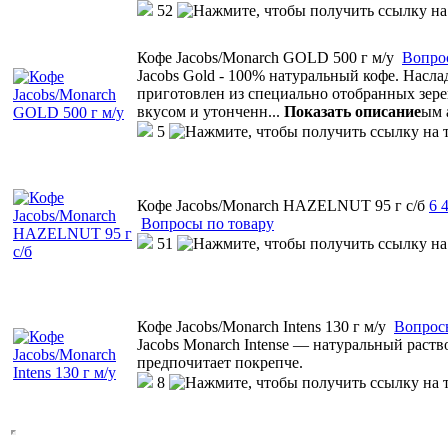
52
Кофе Jacobs/Monarch GOLD 500 г м/у
Вопро
Jacobs Gold - 100% натуральный кофе. Насла
приготовлен из специально отобранных зе
вкусом и утонченн
...
Показать описание
ым 
5
Кофе Jacobs/Monarch HAZELNUT 95 г с/б
6
4
Вопросы по товару
51
Кофе Jacobs/Monarch Intens 130 г м/у
Вопрос
Jacobs Monarch Intense — натуральный раств
предпочитает покрепче.
8