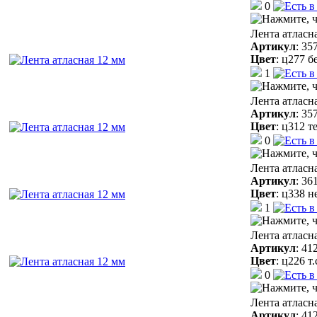
0
Лента атласн
Артикул
:
35
Цвет
:
ц277 б
1
Лента атласн
Артикул
:
35
Цвет
:
ц312 т
0
Лента атласн
Артикул
:
36
Цвет
:
ц338 н
1
Лента атласн
Артикул
:
41
Цвет
:
ц226 т
0
Лента атласн
Артикул
:
41