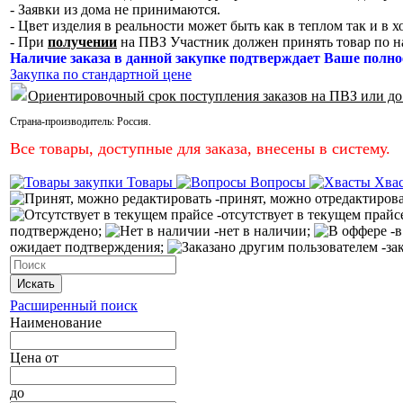
- Заявки из дома не принимаются.
- Цвет изделия в реальности может быть как в теплом так и в 
- При
получении
на ПВЗ Участник должен принять товар по н
Наличие заказа в данной закупке подтверждает Ваше полно
Закупка по стандартной цене
Ориентировочный срок поступления заказов на ПВЗ или до
Страна-производитель:
Россия
.
Все товары, доступные для заказа, внесены в систему.
Товары
Вопросы
Хва
-принят, можно отредактиров
-отсутствует в текущем прайс
подтверждено;
-нет в наличии;
-в
ожидает подтверждения;
-за
Искать
Расширенный поиск
Наименование
Цена
от
до