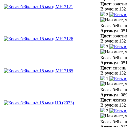
Цвет
:
золоти
В рулоне 132 
2
Косая бейка 
Артикул
:
05
Цвет
:
золоти
В рулоне 132 
3
Косая бейка 
Артикул
:
05
Цвет
:
сирень
В рулоне 132 
1
Косая бейка п
Артикул
:
08
Цвет
:
желтая
В рулоне 132 
2
Косая бейка п
Артикул
:
01