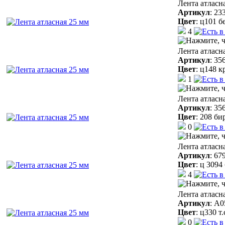
Лента атласн
Артикул
:
23
Цвет
:
ц101 б
4
Лента атласн
Артикул
:
35
Цвет
:
ц148 к
1
Лента атласн
Артикул
:
35
Цвет
:
208 би
0
Лента атласн
Артикул
:
67
Цвет
:
ц 3094
4
Лента атласн
Артикул
:
A0
Цвет
:
ц330 т
0