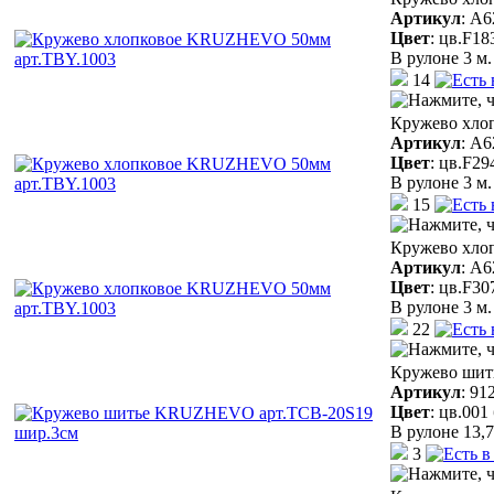
Артикул
:
A6
Цвет
:
цв.F18
В рулоне 3 м.
14
Кружево хло
Артикул
:
A6
Цвет
:
цв.F29
В рулоне 3 м.
15
Кружево хло
Артикул
:
A6
Цвет
:
цв.F30
В рулоне 3 м.
22
Кружево шит
Артикул
:
91
Цвет
:
цв.001
В рулоне 13,7
3