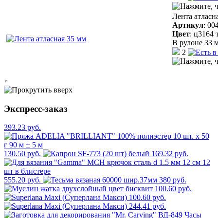
Лента атласн
Артикул
:
00
Цвет
:
ц3164 
В рулоне 33 м
2
Экспресс-заказ
393.23 руб.
130.50 руб.
169.32 руб.
555.20 руб.
380 руб.
100.60 руб.
100.60 руб.
244.41 руб.