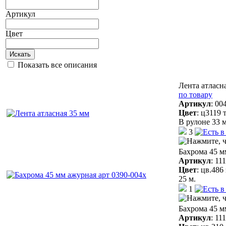
Артикул
Цвет
Искать
Показать все описания
Лента атласн
по товару
Артикул
:
00
Цвет
:
ц3119 
В рулоне 33 м
3
Бахрома 45 м
Артикул
:
11
Цвет
:
цв.486
25 м.
1
Бахрома 45 м
Артикул
:
11