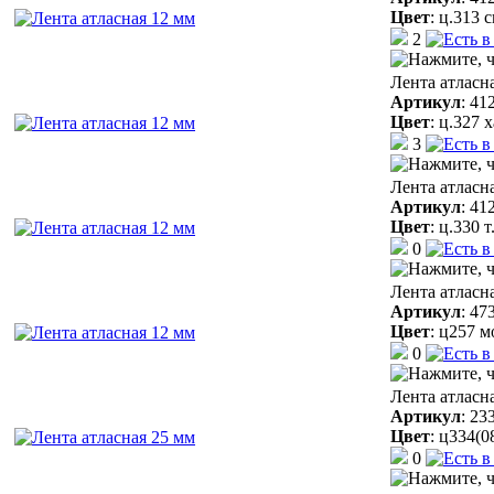
Цвет
:
ц.313 
2
Лента атласн
Артикул
:
41
Цвет
:
ц.327 
3
Лента атласн
Артикул
:
41
Цвет
:
ц.330 
0
Лента атласн
Артикул
:
47
Цвет
:
ц257 м
0
Лента атласн
Артикул
:
23
Цвет
:
ц334(0
0