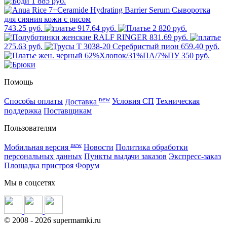
1 885 руб.
743.25 руб.
917.64 руб.
2 820 руб.
831.69 руб.
275.63 руб.
659.40 руб.
350 руб.
Помощь
new
Способы оплаты
Доставка
Условия СП
Техническая
поддержка
Поставщикам
Пользователям
new
Мобильная версия
Новости
Политика обработки
персональных данных
Пункты выдачи заказов
Экспресс-заказ
Площадка пристроя
Форум
Мы в соцсетях
©
2008
- 2026 supermamki.ru