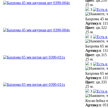
Цвет
:
цв.210
25 м.
3
Бахрома 45 м
Артикул
:
11
Цвет
:
цв.322
25 м.
1
Бахрома 65 м
Артикул
:
11
Цвет
:
цв.315
25 м.
1
Бахрома 65 м
Артикул
:
11
Цвет
:
цв.335
25 м.
3
Косая бейка 
Артикул
:
05