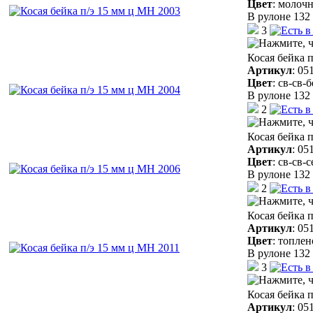
Цвет
:
молочн
В рулоне 132 
3
Косая бейка 
Артикул
:
05
Цвет
:
св-св-
В рулоне 132 
2
Косая бейка 
Артикул
:
05
Цвет
:
св-св-
В рулоне 132 
2
Косая бейка 
Артикул
:
05
Цвет
:
топлен
В рулоне 132 
3
Косая бейка 
Артикул
:
05