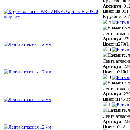
Кружево шит
Артикул
:
91
Цвет
:
цв.001
В рулоне 13,7
4
Лента атласн
Артикул
:
22
Цвет
:
ц270(1
0
Лента атласн
Артикул
:
22
Цвет
:
ц316(1
0
Лента атласн
Артикул
:
22
Цвет
:
ц145 я
1
Лента атласн
Артикул
:
23
Цвет
:
ц322 ч