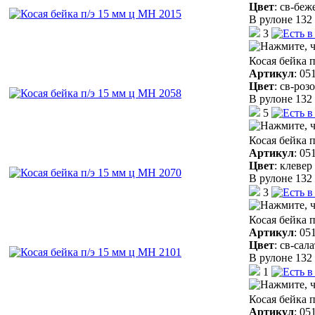
Цвет
:
св-беж
В рулоне 132 
3
Косая бейка 
Артикул
:
05
Цвет
:
св-роз
В рулоне 132 
5
Косая бейка 
Артикул
:
05
Цвет
:
клевер
В рулоне 132 
3
Косая бейка 
Артикул
:
05
Цвет
:
св-сал
В рулоне 132 
1
Косая бейка 
Артикул
:
05