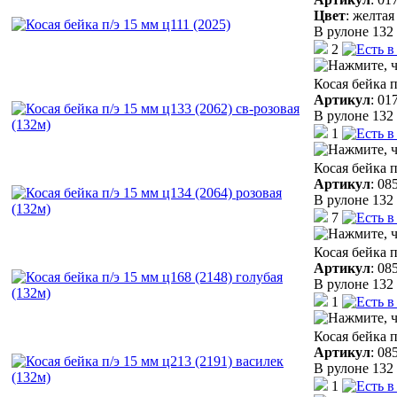
Цвет
:
желтая
В рулоне 132 
2
Косая бейка п
Артикул
:
01
В рулоне 132 
1
Косая бейка п
Артикул
:
08
В рулоне 132 
7
Косая бейка п
Артикул
:
08
В рулоне 132 
1
Косая бейка п
Артикул
:
08
В рулоне 132 
1