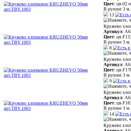
Цвет
:
цв.02 
В рулоне 3 м.
13
Кружево хло
Артикул
:
A6
Цвет
:
цв.F13
В рулоне 3 м.
8
Кружево хло
Артикул
:
A6
Цвет
:
цв.F17
В рулоне 3 м.
9
Кружево хло
Артикул
:
A6
Цвет
:
цв.F18
В рулоне 3 м.
14
Кружево хло
Артикул
:
A6