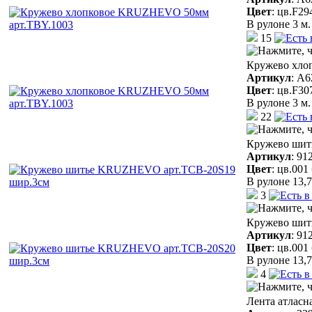
Цвет
:
цв.F29
В рулоне 3 м.
15
Кружево хло
Артикул
:
A6
Цвет
:
цв.F30
В рулоне 3 м.
22
Кружево шит
Артикул
:
91
Цвет
:
цв.001
В рулоне 13,7
3
Кружево шит
Артикул
:
91
Цвет
:
цв.001
В рулоне 13,7
4
Лента атласн