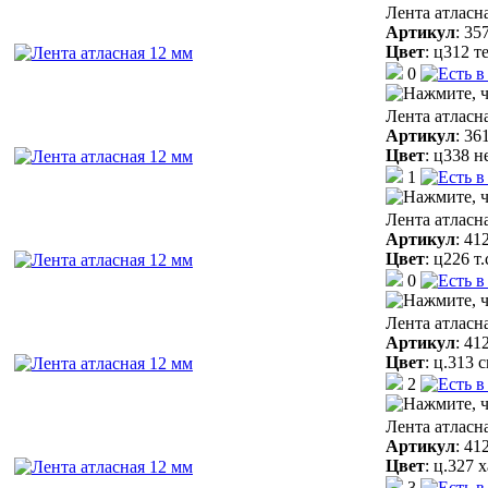
Лента атласн
Артикул
:
35
Цвет
:
ц312 т
0
Лента атласн
Артикул
:
36
Цвет
:
ц338 н
1
Лента атласн
Артикул
:
41
Цвет
:
ц226 т
0
Лента атласн
Артикул
:
41
Цвет
:
ц.313 
2
Лента атласн
Артикул
:
41
Цвет
:
ц.327 
3