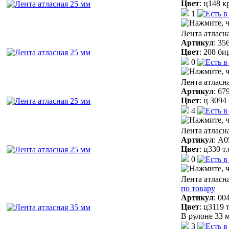
Цвет
:
ц148 к
1
Лента атласн
Артикул
:
35
Цвет
:
208 би
0
Лента атласн
Артикул
:
67
Цвет
:
ц 3094
4
Лента атласн
Артикул
:
A0
Цвет
:
ц330 т
0
Лента атласн
по товару
Артикул
:
00
Цвет
:
ц3119 
В рулоне 33 м
3