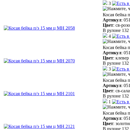
3
Косая бейка 
Артикул
:
05
Цвет
:
св-роз
В рулоне 132 
4
Косая бейка 
Артикул
:
05
Цвет
:
клевер
В рулоне 132 
3
Косая бейка 
Артикул
:
05
Цвет
:
св-сал
В рулоне 132 
1
Косая бейка 
Артикул
:
05
Цвет
:
золоти
В рулоне 132 