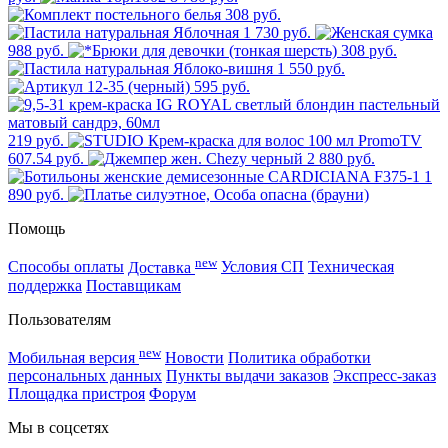
308 руб.
1 730 руб.
988 руб.
308 руб.
1 550 руб.
595 руб.
219 руб.
607.54 руб.
2 880 руб.
1
890 руб.
Помощь
new
Способы оплаты
Доставка
Условия СП
Техническая
поддержка
Поставщикам
Пользователям
new
Мобильная версия
Новости
Политика обработки
персональных данных
Пункты выдачи заказов
Экспресс-заказ
Площадка пристроя
Форум
Мы в соцсетях