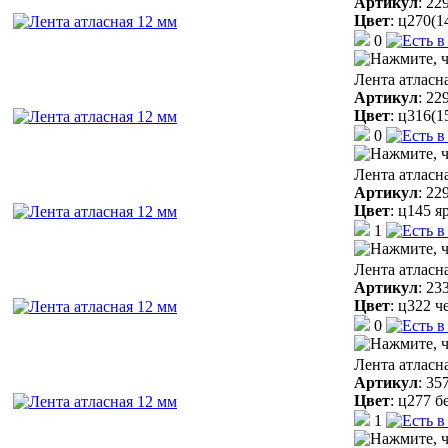
Артикул
:
22
Цвет
:
ц270(1
0
Лента атласн
Артикул
:
22
Цвет
:
ц316(1
0
Лента атласн
Артикул
:
22
Цвет
:
ц145 я
1
Лента атласн
Артикул
:
23
Цвет
:
ц322 ч
0
Лента атласн
Артикул
:
35
Цвет
:
ц277 б
1