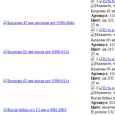
3
Бахрома 45 м
Артикул
:
11
Цвет
:
цв.322
25 м.
1
Бахрома 65 м
Артикул
:
11
Цвет
:
цв.315
25 м.
1
Бахрома 65 м
Артикул
:
11
Цвет
:
цв.335
25 м.
3
Косая бейка 
Артикул
:
05
Цвет
:
молочн
В рулоне 132 