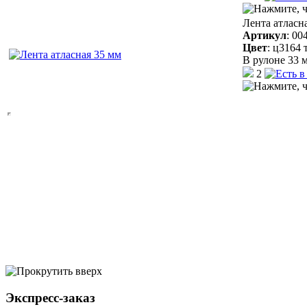
Лента атласн
Артикул
:
00
Цвет
:
ц3164 
В рулоне 33 м
2
Экспресс-заказ