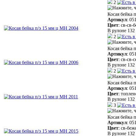
2
Косая бейка 
Артикул
:
05
Цвет
:
св-св-
В рулоне 132 
2
Косая бейка 
Артикул
:
05
Цвет
:
св-св-
В рулоне 132 
2
Косая бейка 
Артикул
:
05
Цвет
:
топлен
В рулоне 132 
3
Косая бейка 
Артикул
:
05
Цвет
:
св-беж
В рулоне 132 