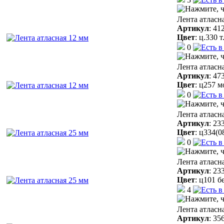
Лента атласн
Артикул
:
41
Цвет
:
ц.330 
0
Лента атласн
Артикул
:
47
Цвет
:
ц257 м
0
Лента атласн
Артикул
:
23
Цвет
:
ц334(0
0
Лента атласн
Артикул
:
23
Цвет
:
ц101 б
4
Лента атласн
Артикул
:
35