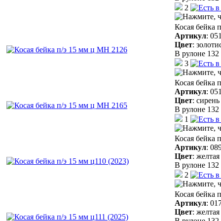
2
Косая бейка 
Артикул
:
05
Цвет
:
золоти
В рулоне 132 
3
Косая бейка 
Артикул
:
05
Цвет
:
сирень
В рулоне 132 
1
Косая бейка п
Артикул
:
08
Цвет
:
желтая
В рулоне 132 
2
Косая бейка п
Артикул
:
01
Цвет
:
желтая
В рулоне 132 