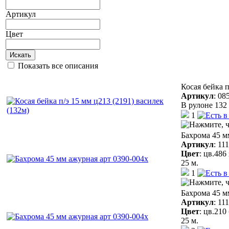
Артикул
Цвет
Искать
Показать все описания
Косая бейка п
Артикул
:
08
В рулоне 132 
1
Бахрома 45 м
Артикул
:
11
Цвет
:
цв.486
25 м.
1
Бахрома 45 м
Артикул
:
11
Цвет
:
цв.210
25 м.