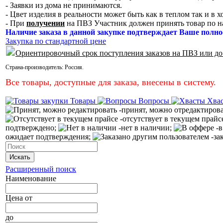
- Заявки из дома не принимаются.
- Цвет изделия в реальности может быть как в теплом так и в 
- При
получении
на ПВЗ Участник должен принять товар по н
Наличие заказа в данной закупке подтверждает Ваше полно
Закупка по стандартной цене
Ориентировочный срок поступления заказов на ПВЗ или до
Страна-производитель:
Россия
.
Все товары, доступные для заказа, внесены в систему.
Товары
Вопросы
Хва
-принят, можно отредактиров
-отсутствует в текущем прайс
подтверждено;
-нет в наличии;
-в
ожидает подтверждения;
-за
Искать
Расширенный поиск
Наименование
Цена
от
до