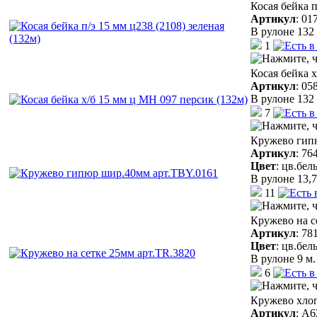
Косая бейка п
Артикул
:
01
В рулоне 132 
1
Косая бейка 
Артикул
:
05
В рулоне 132 
7
Кружево гип
Артикул
:
76
Цвет
:
цв.бел
В рулоне 13,7
11
Кружево на с
Артикул
:
78
Цвет
:
цв.бел
В рулоне 9 м.
6
Кружево хло
Артикул
:
A6