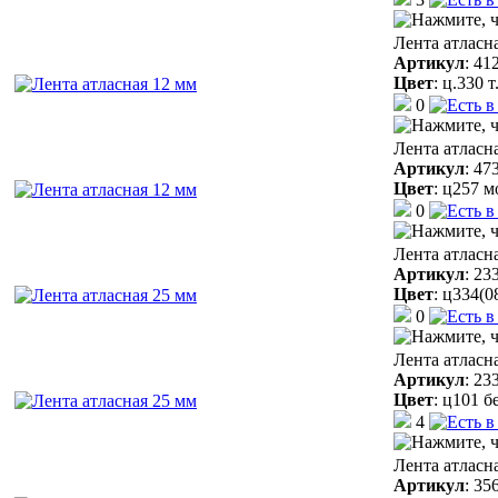
Лента атласн
Артикул
:
41
Цвет
:
ц.330 
0
Лента атласн
Артикул
:
47
Цвет
:
ц257 м
0
Лента атласн
Артикул
:
23
Цвет
:
ц334(0
0
Лента атласн
Артикул
:
23
Цвет
:
ц101 б
4
Лента атласн
Артикул
:
35