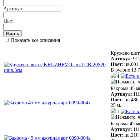
Артикул
Цвет
Искать
Показать все описания
Кружево шит
Артикул
:
91
Цвет
:
цв.001
В рулоне 13,7
4
Бахрома 45 м
Артикул
:
11
Цвет
:
цв.486
25 м.
1
Бахрома 45 м
Артикул
:
11
Цвет
:
цв.210