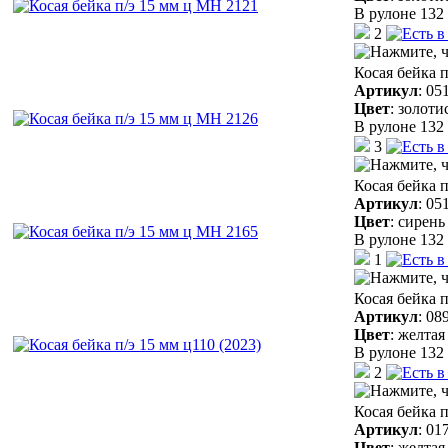
В рулоне 132 
2
Косая бейка 
Артикул
:
05
Цвет
:
золоти
В рулоне 132 
3
Косая бейка 
Артикул
:
05
Цвет
:
сирень
В рулоне 132 
1
Косая бейка п
Артикул
:
08
Цвет
:
желтая
В рулоне 132 
2
Косая бейка п
Артикул
:
01
Цвет
:
желтая