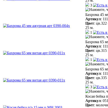
25 м.
3
Бахрома 45 м
Артикул
:
11
Цвет
:
цв.322
25 м.
1
Бахрома 65 м
Артикул
:
11
Цвет
:
цв.315
25 м.
1
Бахрома 65 м
Артикул
:
11
Цвет
:
цв.335
25 м.
3
Косая бейка 
Артикул
:
05
Цвет
:
молочн