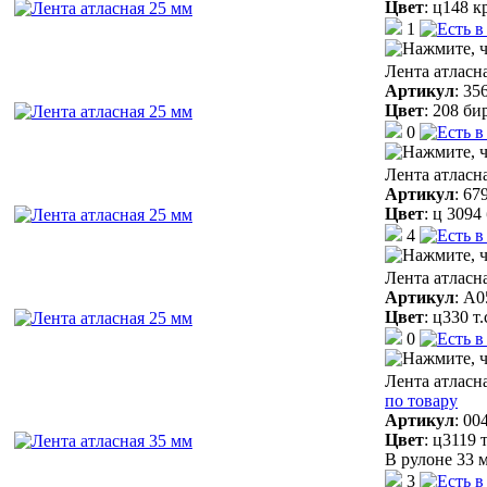
Цвет
:
ц148 к
1
Лента атласн
Артикул
:
35
Цвет
:
208 би
0
Лента атласн
Артикул
:
67
Цвет
:
ц 3094
4
Лента атласн
Артикул
:
A0
Цвет
:
ц330 т
0
Лента атласн
по товару
Артикул
:
00
Цвет
:
ц3119 
В рулоне 33 м
3