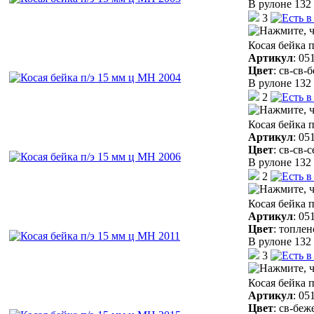
В рулоне 132 
3
Косая бейка 
Артикул
:
05
Цвет
:
св-св-
В рулоне 132 
2
Косая бейка 
Артикул
:
05
Цвет
:
св-св-
В рулоне 132 
2
Косая бейка 
Артикул
:
05
Цвет
:
топлен
В рулоне 132 
3
Косая бейка 
Артикул
:
05
Цвет
:
св-беж