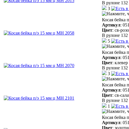
В рулоне 132 
3
Косая бейка 
Артикул
:
05
Цвет
:
св-роз
В рулоне 132 
5
Косая бейка 
Артикул
:
05
Цвет
:
клевер
В рулоне 132 
3
Косая бейка 
Артикул
:
05
Цвет
:
св-сал
В рулоне 132 
1
Косая бейка 
Артикул
:
05
Цвет
:
золоти