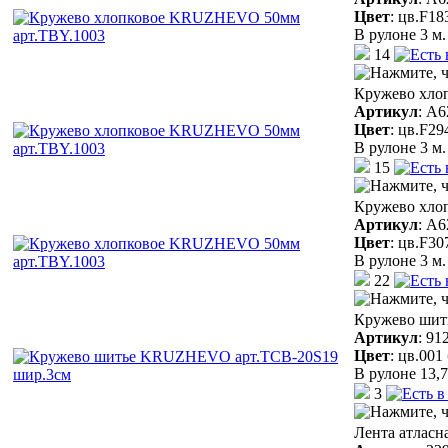
Цвет
:
цв.F18
В рулоне 3 м.
14
Кружево хло
Артикул
:
A6
Цвет
:
цв.F29
В рулоне 3 м.
15
Кружево хло
Артикул
:
A6
Цвет
:
цв.F30
В рулоне 3 м.
22
Кружево шит
Артикул
:
91
Цвет
:
цв.001
В рулоне 13,7
3
Лента атласн