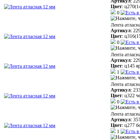
Артикул
:
22
Цвет
:
ц270(1
0
Лента атласн
Артикул
:
22
Цвет
:
ц316(1
0
Лента атласн
Артикул
:
22
Цвет
:
ц145 я
1
Лента атласн
Артикул
:
23
Цвет
:
ц322 ч
0
Лента атласн
Артикул
:
35
Цвет
:
ц277 б
1