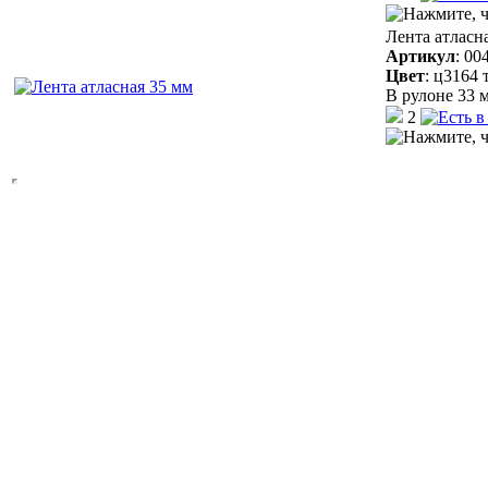
Лента атласн
Артикул
:
00
Цвет
:
ц3164 
В рулоне 33 м
2