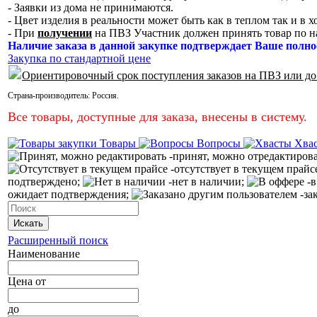
- Заявки из дома не принимаются.
- Цвет изделия в реальности может быть как в теплом так и в 
- При
получении
на ПВЗ Участник должен принять товар по н
Наличие заказа в данной закупке подтверждает Ваше полно
Закупка по стандартной цене
Ориентировочный срок поступления заказов на ПВЗ или до
Страна-производитель:
Россия
.
Все товары, доступные для заказа, внесены в систему.
Товары
Вопросы
Хва
-принят, можно отредактиров
-отсутствует в текущем прайс
подтверждено;
-нет в наличии;
-в
ожидает подтверждения;
-за
Искать
Расширенный поиск
Наименование
Цена
от
до