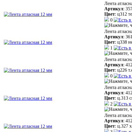
Лента атласн
Артикул
:
35
Цвет
:
ц312 т
0
Лента атласн
Артикул
:
36
Цвет
:
ц338 н
1
Лента атласн
Артикул
:
41
Цвет
:
ц226 т
0
Лента атласн
Артикул
:
41
Цвет
:
ц.313 
2
Лента атласн
Артикул
:
41
Цвет
:
ц.327 
3