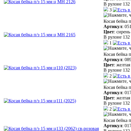
В рулоне 132 
3
Косая бейка 
Артикул
:
05
Цвет
:
сирень
В рулоне 132 
1
Косая бейка п
Артикул
:
08
Цвет
:
желтая
В рулоне 132 
2
Косая бейка п
Артикул
:
01
Цвет
:
желтая
В рулоне 132 
2
Косая бейка п
Артикул
:
01
В рулоне 132 