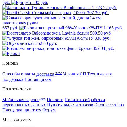
руб.
500 руб.
1 223.22 руб.
307.30 руб.
657 руб.
1 165 руб.
500.50 руб.
330 руб.
852.50 руб.
352.04 руб.
Помощь
new
Способы оплаты
Доставка
Условия СП
Техническая
поддержка
Поставщикам
Пользователям
new
Мобильная версия
Новости
Политика обработки
персональных данных
Пункты выдачи заказов
Экспресс-заказ
Площадка пристроя
Форум
Мы в соцсетях