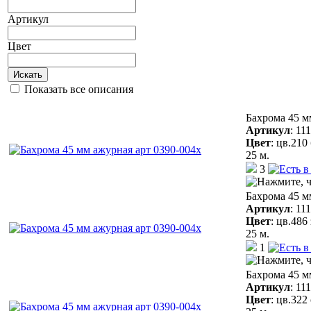
Артикул
Цвет
Искать
Показать все описания
Бахрома 45 м
Артикул
:
11
Цвет
:
цв.210
25 м.
3
Бахрома 45 м
Артикул
:
11
Цвет
:
цв.486
25 м.
1
Бахрома 45 м
Артикул
:
11
Цвет
:
цв.322