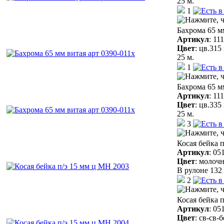
25 м.
1
Бахрома 65 м
Артикул
:
11
Цвет
:
цв.315
25 м.
1
Бахрома 65 м
Артикул
:
11
Цвет
:
цв.335
25 м.
3
Косая бейка 
Артикул
:
05
Цвет
:
молочн
В рулоне 132 
2
Косая бейка 
Артикул
:
05
Цвет
:
св-св-