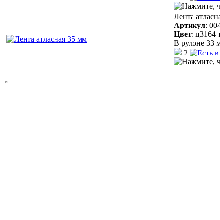
Лента атласн
Артикул
:
00
Цвет
:
ц3164 
В рулоне 33 м
2