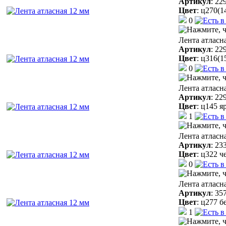
Артикул
:
22
Цвет
:
ц270(1
0
Лента атласн
Артикул
:
22
Цвет
:
ц316(1
0
Лента атласн
Артикул
:
22
Цвет
:
ц145 я
1
Лента атласн
Артикул
:
23
Цвет
:
ц322 ч
0
Лента атласн
Артикул
:
35
Цвет
:
ц277 б
1