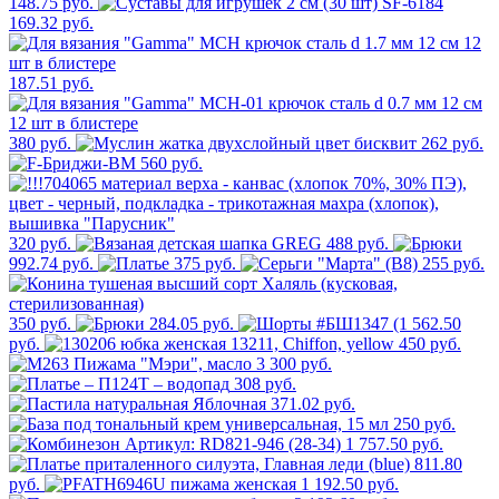
148.75 руб.
169.32 руб.
187.51 руб.
380 руб.
262 руб.
560 руб.
320 руб.
488 руб.
992.74 руб.
375 руб.
255 руб.
350 руб.
284.05 руб.
562.50
руб.
450 руб.
3 300 руб.
308 руб.
371.02 руб.
250 руб.
1 757.50 руб.
811.80
руб.
1 192.50 руб.