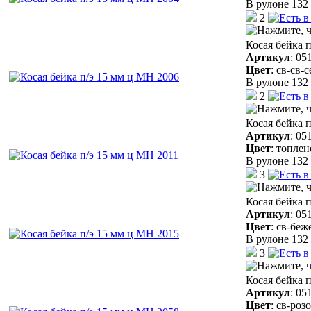
В рулоне 132 
2
Косая бейка 
Артикул
:
05
Цвет
:
св-св-
В рулоне 132 
2
Косая бейка 
Артикул
:
05
Цвет
:
топлен
В рулоне 132 
3
Косая бейка 
Артикул
:
05
Цвет
:
св-беж
В рулоне 132 
3
Косая бейка 
Артикул
:
05
Цвет
:
св-роз