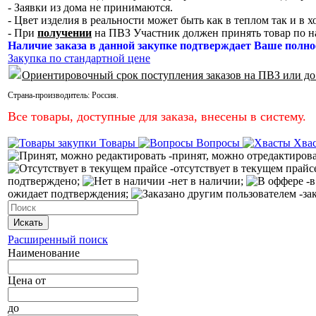
- Заявки из дома не принимаются.
- Цвет изделия в реальности может быть как в теплом так и в 
- При
получении
на ПВЗ Участник должен принять товар по н
Наличие заказа в данной закупке подтверждает Ваше полно
Закупка по стандартной цене
Ориентировочный срок поступления заказов на ПВЗ или до
Страна-производитель:
Россия
.
Все товары, доступные для заказа, внесены в систему.
Товары
Вопросы
Хва
-принят, можно отредактиров
-отсутствует в текущем прайс
подтверждено;
-нет в наличии;
-в
ожидает подтверждения;
-за
Искать
Расширенный поиск
Наименование
Цена
от
до