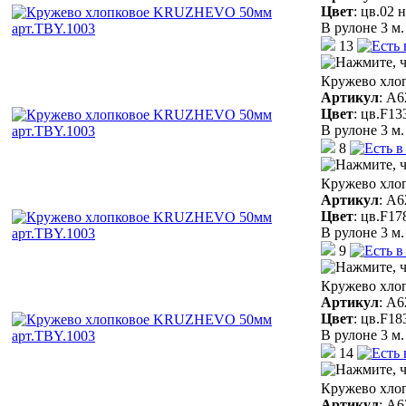
Цвет
:
цв.02 
В рулоне 3 м.
13
Кружево хло
Артикул
:
A6
Цвет
:
цв.F13
В рулоне 3 м.
8
Кружево хло
Артикул
:
A6
Цвет
:
цв.F17
В рулоне 3 м.
9
Кружево хло
Артикул
:
A6
Цвет
:
цв.F18
В рулоне 3 м.
14
Кружево хло
Артикул
:
A6