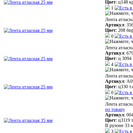
Цвет
:
ц148 к
1
Лента атласн
Артикул
:
35
Цвет
:
208 би
0
Лента атласн
Артикул
:
67
Цвет
:
ц 3094
4
Лента атласн
Артикул
:
A0
Цвет
:
ц330 т
0
Лента атласн
по товару
Артикул
:
00
Цвет
:
ц3119 
В рулоне 33 м
3