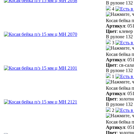
В рулоне 132 
4
Косая бейка 
Артикул
:
05
Цвет
:
клевер
В рулоне 132 
3
Косая бейка 
Артикул
:
05
Цвет
:
св-сал
В рулоне 132 
1
Косая бейка 
Артикул
:
05
Цвет
:
золоти
В рулоне 132 
2
Косая бейка 
Артикул
:
05
Цвет
:
золоти