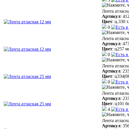
Лента атласн
Артикул
:
41
Цвет
:
ц.330 
0
Лента атласн
Артикул
:
47
Цвет
:
ц257 м
0
Лента атласн
Артикул
:
23
Цвет
:
ц334(0
0
Лента атласн
Артикул
:
23
Цвет
:
ц101 б
4
Лента атласн
Артикул
:
35