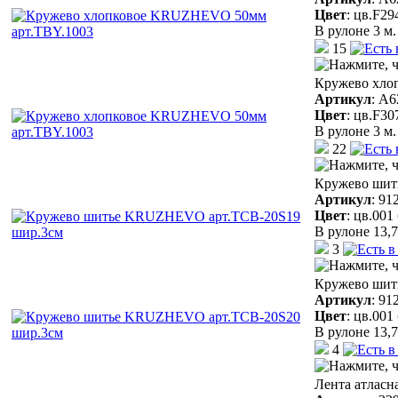
Цвет
:
цв.F29
В рулоне 3 м.
15
Кружево хло
Артикул
:
A6
Цвет
:
цв.F30
В рулоне 3 м.
22
Кружево шит
Артикул
:
91
Цвет
:
цв.001
В рулоне 13,7
3
Кружево шит
Артикул
:
91
Цвет
:
цв.001
В рулоне 13,7
4
Лента атласн