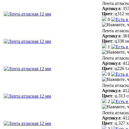
Лента атласн
Артикул
:
35
Цвет
:
ц312 т
0
Лента атласн
Артикул
:
36
Цвет
:
ц338 н
1
Лента атласн
Артикул
:
41
Цвет
:
ц226 т
0
Лента атласн
Артикул
:
41
Цвет
:
ц.313 
2
Лента атласн
Артикул
:
41
Цвет
:
ц.327 
3