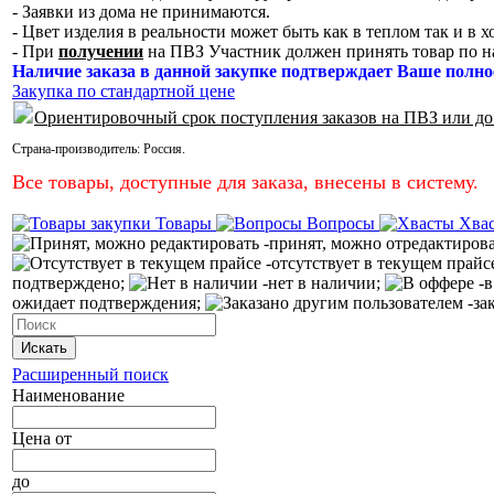
- Заявки из дома не принимаются.
- Цвет изделия в реальности может быть как в теплом так и в 
- При
получении
на ПВЗ Участник должен принять товар по н
Наличие заказа в данной закупке подтверждает Ваше полно
Закупка по стандартной цене
Ориентировочный срок поступления заказов на ПВЗ или до
Страна-производитель:
Россия
.
Все товары, доступные для заказа, внесены в систему.
Товары
Вопросы
Хва
-принят, можно отредактиров
-отсутствует в текущем прайс
подтверждено;
-нет в наличии;
-в
ожидает подтверждения;
-за
Искать
Расширенный поиск
Наименование
Цена
от
до