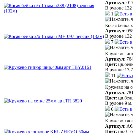
Артикул
:
01
В рулоне 132 
1
Косая бейка 
Артикул
:
05
В рулоне 132 
7
Кружево гип
Артикул
:
76
Цвет
:
цв.бел
В рулоне 13,7
11
Кружево на с
Артикул
:
78
Цвет
:
цв.бел
В рулоне 9 м.
6
Кружево хло
Артикул
:
A6
Цвет
:
цв.01 