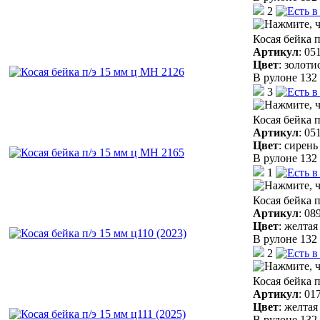
2
Косая бейка 
Артикул
:
05
Цвет
:
золоти
В рулоне 132 
3
Косая бейка 
Артикул
:
05
Цвет
:
сирень
В рулоне 132 
1
Косая бейка п
Артикул
:
08
Цвет
:
желтая
В рулоне 132 
2
Косая бейка п
Артикул
:
01
Цвет
:
желтая
В рулоне 132 