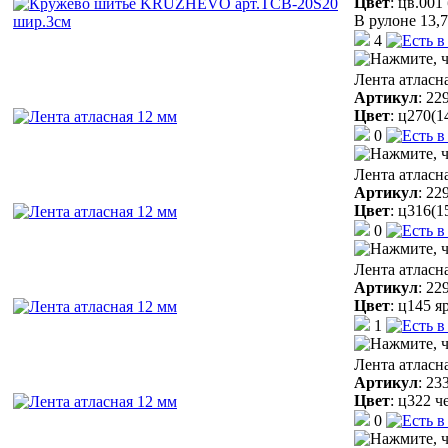
Цвет
:
цв.001
В рулоне 13,7
4
Лента атласн
Артикул
:
22
Цвет
:
ц270(1
0
Лента атласн
Артикул
:
22
Цвет
:
ц316(1
0
Лента атласн
Артикул
:
22
Цвет
:
ц145 я
1
Лента атласн
Артикул
:
23
Цвет
:
ц322 ч
0