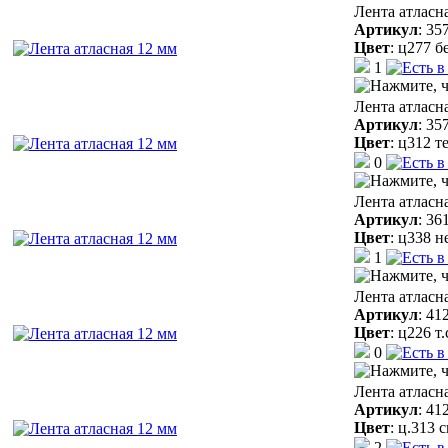
Лента атласн
Артикул
:
35
Цвет
:
ц277 б
1
Лента атласн
Артикул
:
35
Цвет
:
ц312 т
0
Лента атласн
Артикул
:
36
Цвет
:
ц338 н
1
Лента атласн
Артикул
:
41
Цвет
:
ц226 т
0
Лента атласн
Артикул
:
41
Цвет
:
ц.313 
2