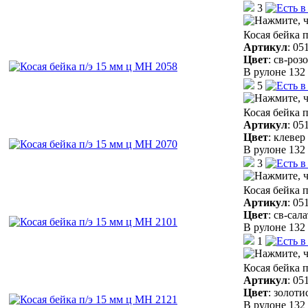
3
Косая бейка 
Артикул
:
05
Цвет
:
св-роз
В рулоне 132 
5
Косая бейка 
Артикул
:
05
Цвет
:
клевер
В рулоне 132 
3
Косая бейка 
Артикул
:
05
Цвет
:
св-сал
В рулоне 132 
1
Косая бейка 
Артикул
:
05
Цвет
:
золоти
В рулоне 132 