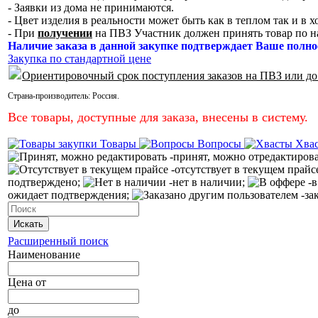
- Заявки из дома не принимаются.
- Цвет изделия в реальности может быть как в теплом так и в 
- При
получении
на ПВЗ Участник должен принять товар по н
Наличие заказа в данной закупке подтверждает Ваше полно
Закупка по стандартной цене
Ориентировочный срок поступления заказов на ПВЗ или до
Страна-производитель:
Россия
.
Все товары, доступные для заказа, внесены в систему.
Товары
Вопросы
Хва
-принят, можно отредактиров
-отсутствует в текущем прайс
подтверждено;
-нет в наличии;
-в
ожидает подтверждения;
-за
Искать
Расширенный поиск
Наименование
Цена
от
до