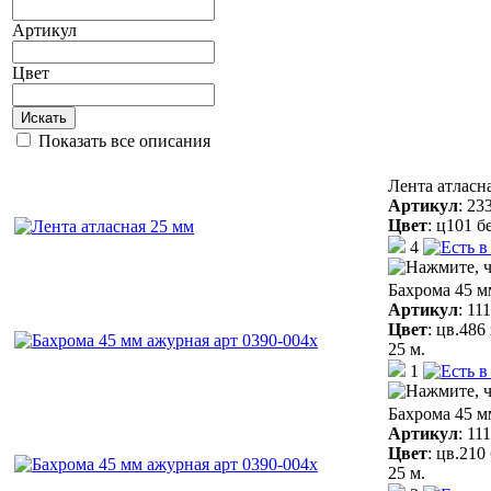
Артикул
Цвет
Искать
Показать все описания
Лента атласн
Артикул
:
23
Цвет
:
ц101 б
4
Бахрома 45 м
Артикул
:
11
Цвет
:
цв.486
25 м.
1
Бахрома 45 м
Артикул
:
11
Цвет
:
цв.210
25 м.