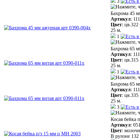
3
Бахрома 45 м
Артикул
:
11
Цвет
:
цв.322
25 м.
1
Бахрома 65 м
Артикул
:
11
Цвет
:
цв.315
25 м.
1
Бахрома 65 м
Артикул
:
11
Цвет
:
цв.335
25 м.
3
Косая бейка 
Артикул
:
05
Цвет
:
молочн
В рулоне 132 