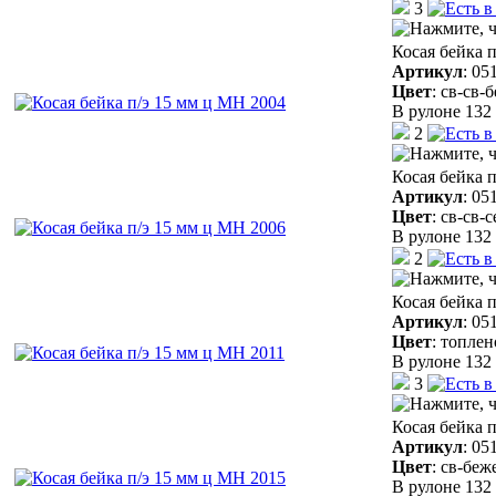
3
Косая бейка 
Артикул
:
05
Цвет
:
св-св-
В рулоне 132 
2
Косая бейка 
Артикул
:
05
Цвет
:
св-св-
В рулоне 132 
2
Косая бейка 
Артикул
:
05
Цвет
:
топлен
В рулоне 132 
3
Косая бейка 
Артикул
:
05
Цвет
:
св-беж
В рулоне 132 