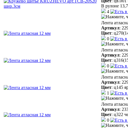
Цвет
:
цв.001
В рулоне 13,7
4
Лента атласн
Артикул
:
22
Цвет
:
ц270(1
0
Лента атласн
Артикул
:
22
Цвет
:
ц316(1
0
Лента атласн
Артикул
:
22
Цвет
:
ц145 я
1
Лента атласн
Артикул
:
23
Цвет
:
ц322 ч
0