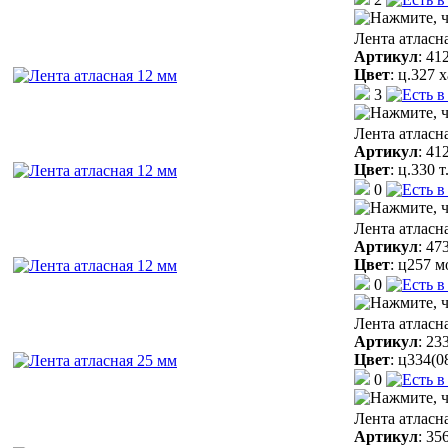
Лента атласн
Артикул
:
41
Цвет
:
ц.327 
3
Лента атласн
Артикул
:
41
Цвет
:
ц.330 
0
Лента атласн
Артикул
:
47
Цвет
:
ц257 м
0
Лента атласн
Артикул
:
23
Цвет
:
ц334(0
0
Лента атласн
Артикул
:
35