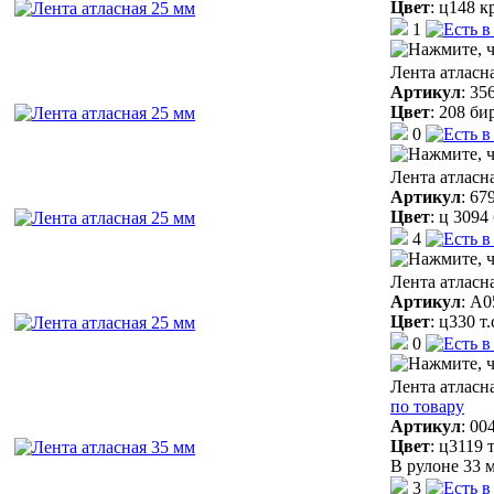
Цвет
:
ц148 к
1
Лента атласн
Артикул
:
35
Цвет
:
208 би
0
Лента атласн
Артикул
:
67
Цвет
:
ц 3094
4
Лента атласн
Артикул
:
A0
Цвет
:
ц330 т
0
Лента атласн
по товару
Артикул
:
00
Цвет
:
ц3119 
В рулоне 33 м
3