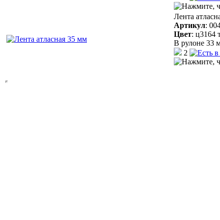
Лента атласн
Артикул
:
00
Цвет
:
ц3164 
В рулоне 33 м
2