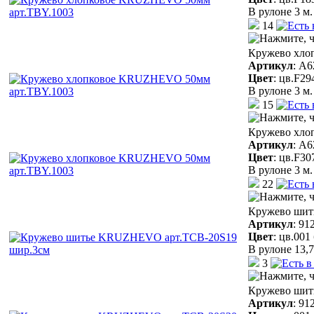
В рулоне 3 м.
14
Кружево хло
Артикул
:
A6
Цвет
:
цв.F29
В рулоне 3 м.
15
Кружево хло
Артикул
:
A6
Цвет
:
цв.F30
В рулоне 3 м.
22
Кружево шит
Артикул
:
91
Цвет
:
цв.001
В рулоне 13,7
3
Кружево шит
Артикул
:
91