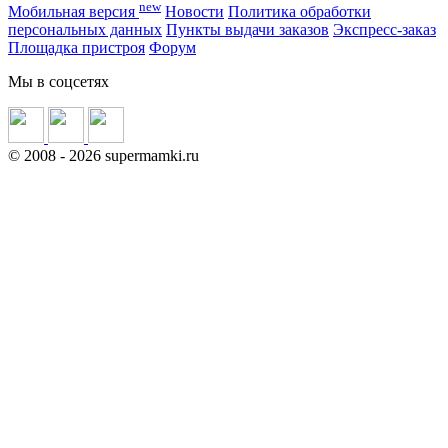
new
Мобильная версия
Новости
Политика обработки
персональных данных
Пункты выдачи заказов
Экспресс-заказ
Площадка пристроя
Форум
Мы в соцсетях
©
2008
- 2026 supermamki.ru