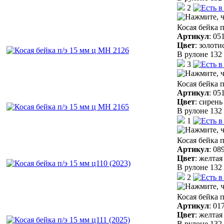
2
Косая бейка 
Артикул
:
05
Цвет
:
золоти
В рулоне 132 
3
Косая бейка 
Артикул
:
05
Цвет
:
сирень
В рулоне 132 
1
Косая бейка п
Артикул
:
08
Цвет
:
желтая
В рулоне 132 
2
Косая бейка п
Артикул
:
01
Цвет
:
желтая
В рулоне 132 