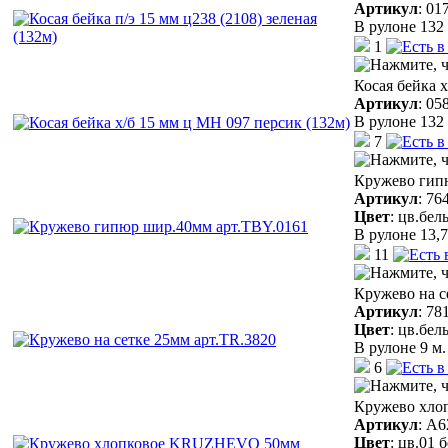
Артикул
:
01
В рулоне 132 
1
Косая бейка 
Артикул
:
05
В рулоне 132 
7
Кружево гип
Артикул
:
76
Цвет
:
цв.бел
В рулоне 13,7
11
Кружево на с
Артикул
:
78
Цвет
:
цв.бел
В рулоне 9 м.
6
Кружево хло
Артикул
:
A6
Цвет
:
цв.01 