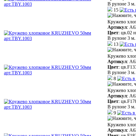
В рулоне 3 м.
15
Кружево хло
Артикул
:
A6
Цвет
:
цв.02 
В рулоне 3 м.
13
Кружево хло
Артикул
:
A6
Цвет
:
цв.F13
В рулоне 3 м.
8
Кружево хло
Артикул
:
A6
Цвет
:
цв.F17
В рулоне 3 м.
9
Кружево хло
Артикул
:
A6
Цвет
:
цв.F18