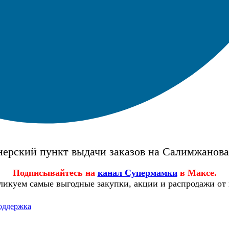
ерский пункт выдачи заказов на Салимжанов
Подписывайтесь на
канал Супермамки
в Максе.
ликуем самые выгодные закупки, акции и распродажи от
оддержка