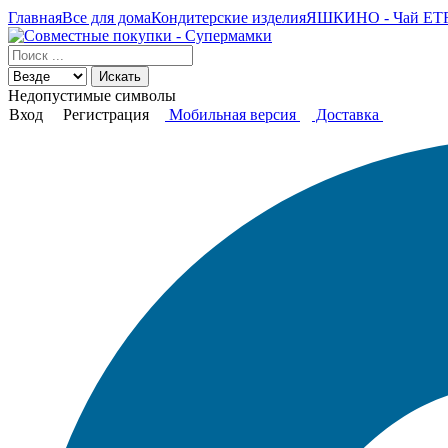
Главная
Все для дома
Кондитерские изделия
ЯШКИНО - Чай ETRE
Искать
Недопустимые символы
Вход
Регистрация
Мобильная версия
Доставка