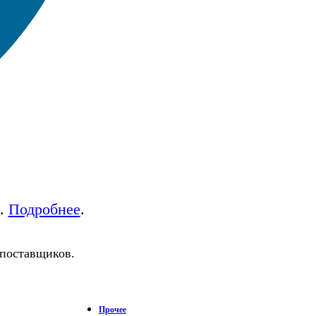
а.
Подробнее
.
 поставщиков.
Прочее