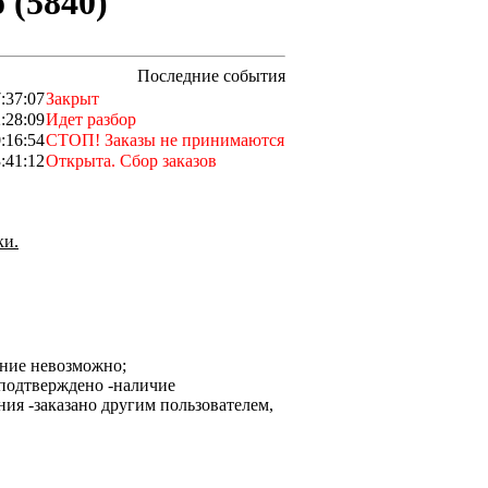
(5840)
Последние события
:37:07
Закрыт
:28:09
Идет разбор
:16:54
СТОП! Заказы не принимаются
:41:12
Открыта. Сбор заказов
ки.
ание невозможно;
-наличие
-заказано другим пользователем,