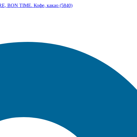
, BON TIME. Кофе, какао (5840)