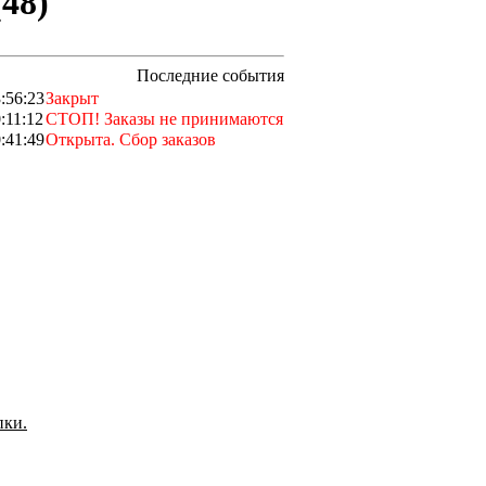
(48)
Последние события
:56:23
Закрыт
:11:12
СТОП! Заказы не принимаются
:41:49
Открыта. Сбор заказов
пки.