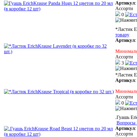
Артикул
Ассорти
0
*Ластик Er
товару
Артикул
Минимальн
Ассорти
3
*Ластик Er
Артикул
Минимальн
Ассорти
0
.Гуашь Eri
Вопросы 
Артикул
Ассорти