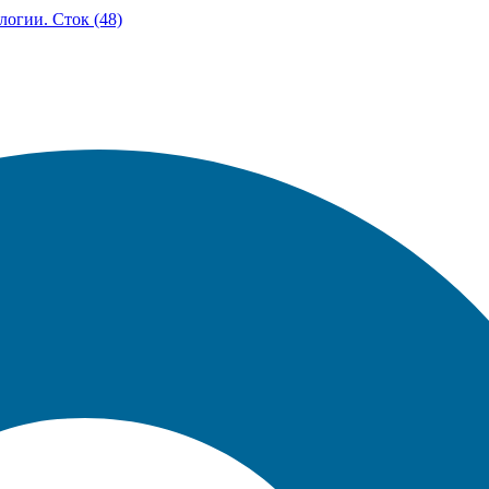
логии. Сток (48)