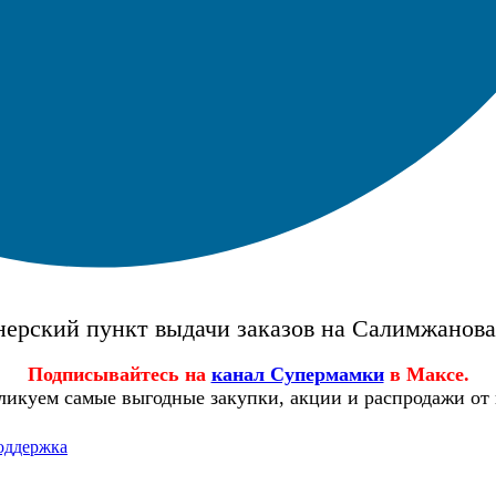
ерский пункт выдачи заказов на Салимжанов
Подписывайтесь на
канал Супермамки
в Максе.
ликуем самые выгодные закупки, акции и распродажи от
оддержка