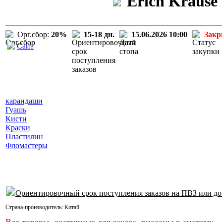
Erich Krause
Орг.сбор:
20%
15-18 дн.
15.06.2026 10:00
Зак
Сайт
карандаши
Гуашь
Кисти
Краски
Пластилин
Фломастеры
Ориентировочный срок поступления заказов на ПВЗ или до
Страна-производитель:
Китай
.
Все товары, доступные для заказа, внесены в систему.