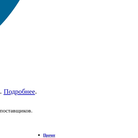
а.
Подробнее
.
 поставщиков.
Прочее