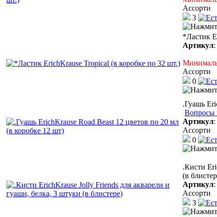
Ассорти
3
*Ластик Er
Артикул
Минимальн
Ассорти
0
.Гуашь Eri
Вопросы 
Артикул
Ассорти
0
.Кисти Eri
(в блистер
Артикул
Ассорти
3