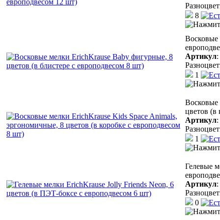
Разноцве
8
Восковые 
европодве
Артикул
Разноцве
1
Восковые 
цветов (в
Артикул
Разноцве
1
Гелевые ме
европодве
Артикул
Разноцве
0