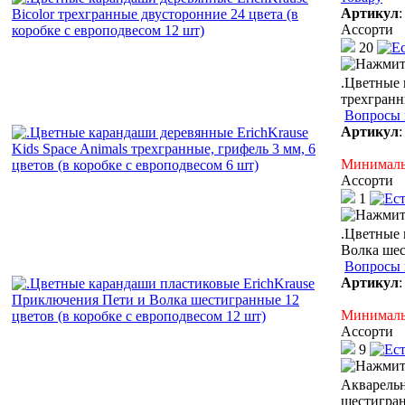
Артикул
Ассорти
20
.Цветные 
трехгранн
Вопросы 
Артикул
Минимальн
Ассорти
1
.Цветные 
Волка шес
Вопросы 
Артикул
Минимальн
Ассорти
9
Акварельн
шестигран