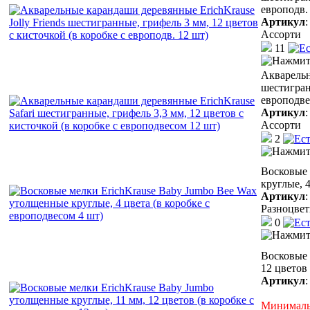
европодв.
Артикул
Ассорти
11
Акварельн
шестигран
европодве
Артикул
Ассорти
2
Восковые 
круглые, 4
Артикул
Разноцве
0
Восковые 
12 цветов
Артикул
Минимальн