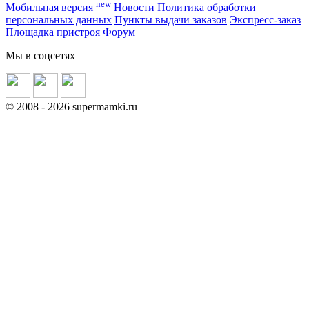
new
Мобильная версия
Новости
Политика обработки
персональных данных
Пункты выдачи заказов
Экспресс-заказ
Площадка пристроя
Форум
Мы в соцсетях
©
2008
- 2026 supermamki.ru