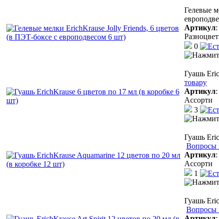
Гелевые ме
европодве
Артикул
Разноцве
0
Гуашь Eric
товару
Артикул
Ассорти
3
Гуашь Eri
Вопросы 
Артикул
Ассорти
1
Гуашь Eric
Вопросы 
Артикул