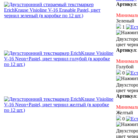
Артикул
Минимальн
Зеленый
1
Двухсторо
цвет черни
Артикул
Минимальн
Голубой
0
Двухсторо
цвет черн
Артикул
Минимальн
Желтый
0
Двухсторо
цвет черн