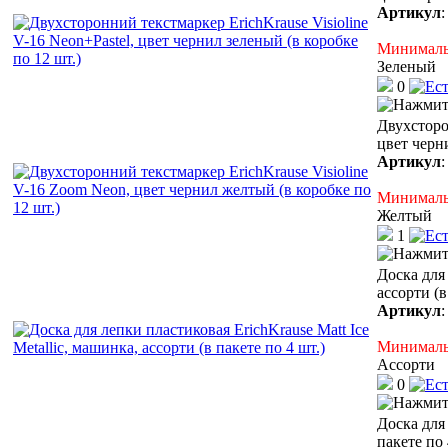
Артикул
Минимальн
Зеленый
0
Двухсторо
цвет черн
Артикул
Минимальн
Желтый
1
Доска для 
ассорти (в
Артикул
Минимальн
Ассорти
0
Доска для 
пакете по 