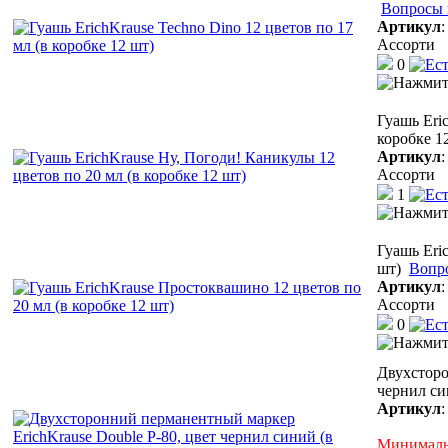
Вопросы 
Артикул
Ассорти
0
Гуашь Eri
коробке 1
Артикул
Ассорти
1
Гуашь Eri
шт)
Вопр
Артикул
Ассорти
0
Двухсторо
чернил си
Артикул
Минимальн