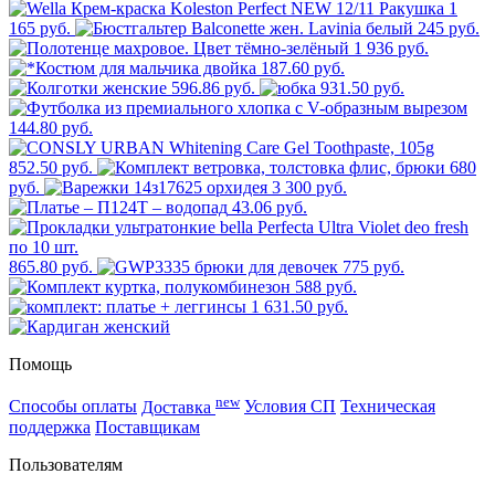
1
165 руб.
245 руб.
1 936 руб.
187.60 руб.
596.86 руб.
931.50 руб.
144.80 руб.
852.50 руб.
680
руб.
3 300 руб.
43.06 руб.
865.80 руб.
775 руб.
588 руб.
1 631.50 руб.
Помощь
new
Способы оплаты
Доставка
Условия СП
Техническая
поддержка
Поставщикам
Пользователям