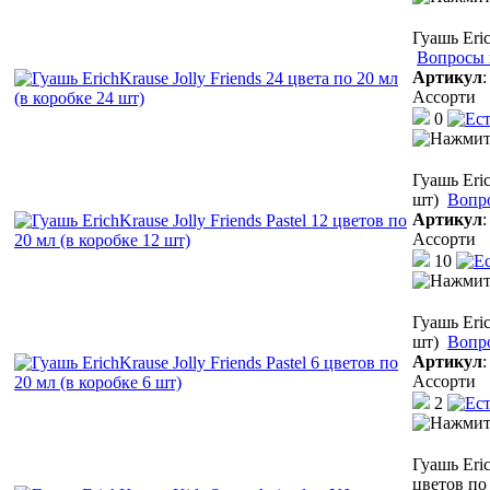
Гуашь Eric
Вопросы 
Артикул
Ассорти
0
Гуашь Eric
шт)
Вопр
Артикул
Ассорти
10
Гуашь Eric
шт)
Вопр
Артикул
Ассорти
2
Гуашь Eri
цветов по 