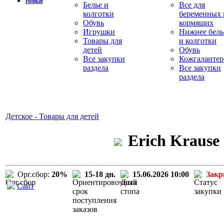
Новые
Белье и
Все для
колготки
беременных 
Обувь
кормящих
Игрушки
Нижнее бель
Товары для
и колготки
детей
Обувь
Все закупки
Кожгалантер
раздела
Все закупки
раздела
Детское - Товары для детей
Erich Krause
Орг.сбор:
20%
15-18 дн.
15.06.2026 10:00
Зак
Сайт