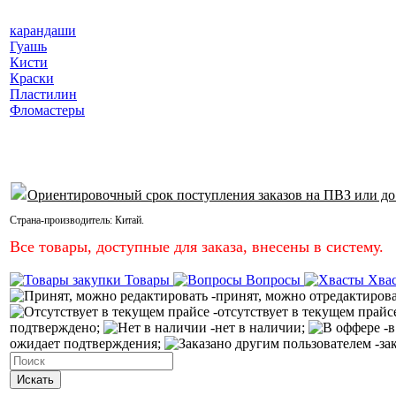
карандаши
Гуашь
Кисти
Краски
Пластилин
Фломастеры
Ориентировочный срок поступления заказов на ПВЗ или до
Страна-производитель:
Китай
.
Все товары, доступные для заказа, внесены в систему.
Товары
Вопросы
Хва
-принят, можно отредактиров
-отсутствует в текущем прайс
подтверждено;
-нет в наличии;
-в
ожидает подтверждения;
-за
Искать