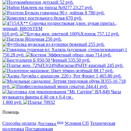
52 руб.
23.27 руб.
8 780 руб.
670 руб.
616 руб.
757.12 руб.
250 руб.
255 руб.
1
750.28 руб.
714 руб.
535.50 руб.
245 руб.
88.17 руб.
1 465.80 руб.
718
руб.
244.41 руб.
1 800 руб.
Помощь
new
Способы оплаты
Доставка
Условия СП
Техническая
поддержка
Поставщикам