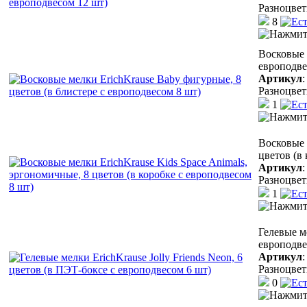
Разноцве
8
Восковые 
европодве
Артикул
Разноцве
1
Восковые 
цветов (в
Артикул
Разноцве
1
Гелевые ме
европодве
Артикул
Разноцве
0