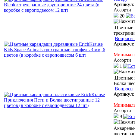
Артикул
Ассорти
20
.Цветные 
трехгранн
Вопросы 
Артикул
Минимальн
Ассорти
1
.Цветные 
Волка шес
Вопросы 
Артикул
Минимальн
Ассорти
9
Акварельн
шестигран