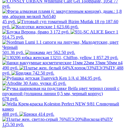
77
руб.
45 руб.
187.60
руб.
1 623.66 руб.
3 172 руб.
1
914.75 руб.
501.36 руб.
562.50 руб.
1 857.29 руб.
490 руб.
488
руб.
742.50 руб.
384.95 руб.
45 руб.
678 руб.
488 руб.
414 руб.
125.50 руб.