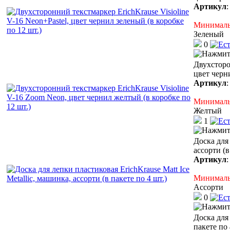
Артикул
Минимальн
Зеленый
0
Двухсторо
цвет черн
Артикул
Минимальн
Желтый
1
Доска для 
ассорти (в
Артикул
Минимальн
Ассорти
0
Доска для 
пакете по 