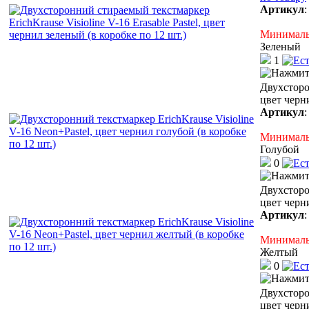
Артикул
Минимальн
Зеленый
1
Двухсторо
цвет черни
Артикул
Минимальн
Голубой
0
Двухсторо
цвет черн
Артикул
Минимальн
Желтый
0
Двухсторо
цвет черн