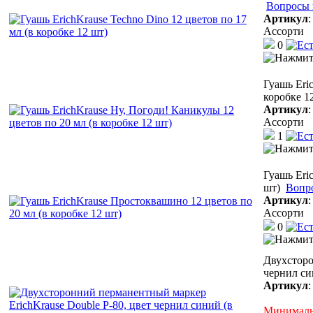
Вопросы 
Артикул
Ассорти
0
Гуашь Eri
коробке 1
Артикул
Ассорти
1
Гуашь Eri
шт)
Вопр
Артикул
Ассорти
0
Двухсторо
чернил си
Артикул
Минимальн