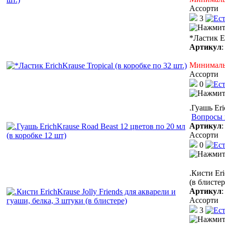
Ассорти
3
*Ластик Er
Артикул
Минимальн
Ассорти
0
.Гуашь Eri
Вопросы 
Артикул
Ассорти
0
.Кисти Eri
(в блистер
Артикул
Ассорти
3