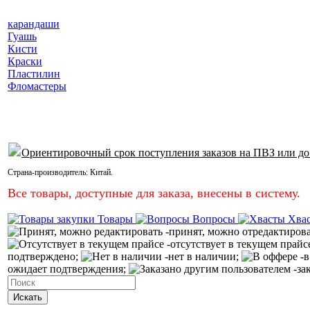
карандаши
Гуашь
Кисти
Краски
Пластилин
Фломастеры
Ориентировочный срок поступления заказов на ПВЗ или до
Страна-производитель:
Китай
.
Все товары, доступные для заказа, внесены в систему.
Товары
Вопросы
Хва
-принят, можно отредактиров
-отсутствует в текущем прайс
подтверждено;
-нет в наличии;
-в
ожидает подтверждения;
-за
Искать