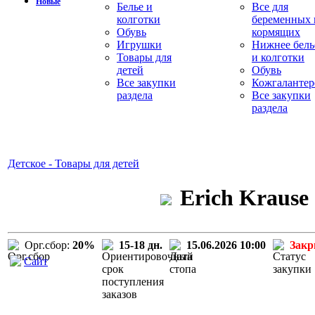
Новые
Белье и
Все для
колготки
беременных 
Обувь
кормящих
Игрушки
Нижнее бель
Товары для
и колготки
детей
Обувь
Все закупки
Кожгалантер
раздела
Все закупки
раздела
Детское - Товары для детей
Erich Krause
Орг.сбор:
20%
15-18 дн.
15.06.2026 10:00
Зак
Сайт