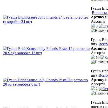
Гуашь Eric
Вопросы 
Артикул
Ассорти
0
Гуашь Eric
шт)
Вопр
Артикул
Ассорти
10
Гуашь Eric
шт)
Вопр
Артикул
Ассорти
2
Гуашь Eri
цветов по 