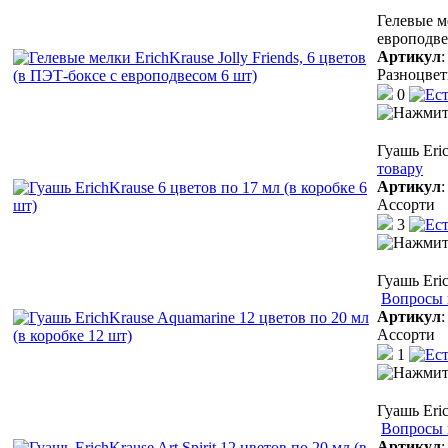
Гелевые ме
европодве
Артикул
Разноцве
0
Гуашь Eric
товару
Артикул
Ассорти
3
Гуашь Eri
Вопросы 
Артикул
Ассорти
1
Гуашь Eric
Вопросы 
Артикул