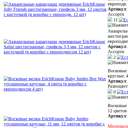
европодв.
Артикул
Ассорти
11
Акварельн
шестигран
европодве
Артикул
Ассорти
2
Восковые 
круглые, 4
Артикул
Разноцве
0
Восковые 
12 цветов
Артикул
Минимальн