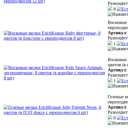
Разноцве
8
Восковые 
европодве
Артикул
Разноцве
1
Восковые 
цветов (в
Артикул
Разноцве
1
Гелевые ме
европодве
Артикул
Разноцве
0