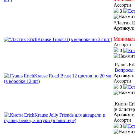
Ассорти
3
*Ластик Er
Артикул
Минимальн
Ассорти
0
.Гуашь Eri
Вопросы 
Артикул
Ассорти
0
.Кисти Eri
(в блистер
Артикул
Ассорти
3