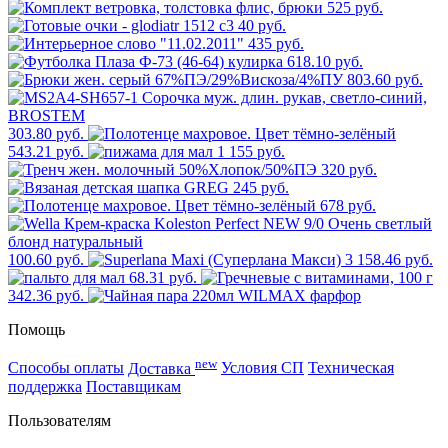
525 руб.
40 руб.
435 руб.
618.10 руб.
803.60 руб.
303.80 руб.
543.21 руб.
1 155 руб.
320 руб.
245 руб.
678 руб.
100.60 руб.
3 158.46 руб.
68.31 руб.
342.36 руб.
Помощь
new
Способы оплаты
Доставка
Условия СП
Техническая
поддержка
Поставщикам
Пользователям