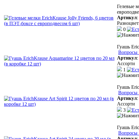
Гелевые ме
европодве
Артикул
Разноцве
0
Гуашь Eri
Вопросы 
Артикул
Ассорти
1
Гуашь Eric
Вопросы 
Артикул
Ассорти
3
Гуашь Eric
Вопросы 
Артикул