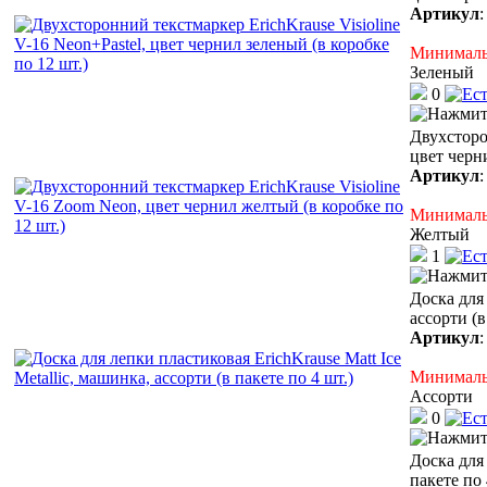
Артикул
Минимальн
Зеленый
0
Двухсторо
цвет черн
Артикул
Минимальн
Желтый
1
Доска для 
ассорти (в
Артикул
Минимальн
Ассорти
0
Доска для 
пакете по 