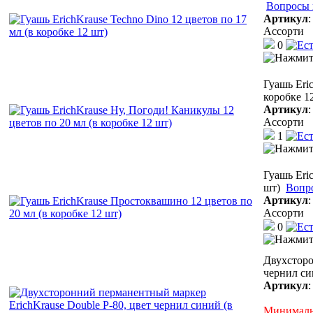
Вопросы 
Артикул
Ассорти
0
Гуашь Eri
коробке 1
Артикул
Ассорти
1
Гуашь Eri
шт)
Вопр
Артикул
Ассорти
0
Двухсторо
чернил си
Артикул
Минимальн