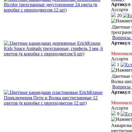
Артикул
Ассорти
20
.Цветные 
трехгранн
Вопросы 
Артикул
Минимальн
Ассорти
1
.Цветные 
Волка шес
Вопросы 
Артикул
Минимальн
Ассорти
9
Акварельн
шестигран