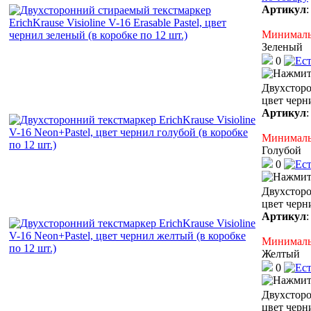
Артикул
Минимальн
Зеленый
0
Двухсторо
цвет черни
Артикул
Минимальн
Голубой
0
Двухсторо
цвет черн
Артикул
Минимальн
Желтый
0
Двухсторо
цвет черн