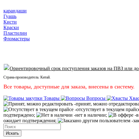
карандаши
Гуашь
Кисти
Краски
Пластилин
Фломастеры
Ориентировочный срок поступления заказов на ПВЗ или до
Страна-производитель:
Китай
.
Все товары, доступные для заказа, внесены в систему.
Товары
Вопросы
Хва
-принят, можно отредактиров
-отсутствует в текущем прайс
подтверждено;
-нет в наличии;
-в
ожидает подтверждения;
-за
Искать