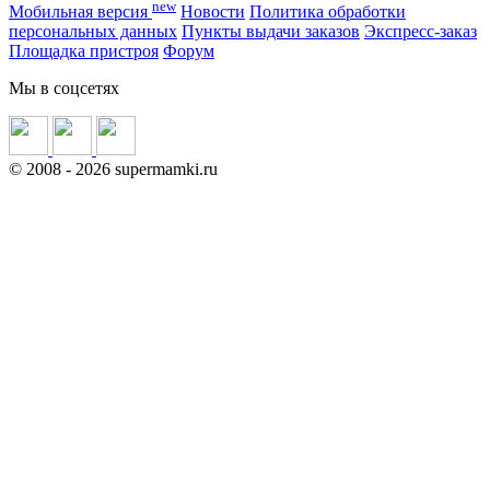
new
Мобильная версия
Новости
Политика обработки
персональных данных
Пункты выдачи заказов
Экспресс-заказ
Площадка пристроя
Форум
Мы в соцсетях
©
2008
- 2026 supermamki.ru