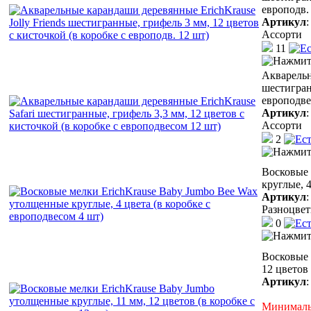
европодв.
Артикул
Ассорти
11
Акварельн
шестигран
европодве
Артикул
Ассорти
2
Восковые 
круглые, 4
Артикул
Разноцве
0
Восковые 
12 цветов
Артикул
Минимальн