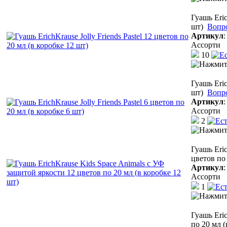
Гуашь Eric
шт)
Вопр
Артикул
Ассорти
10
Гуашь Eric
шт)
Вопр
Артикул
Ассорти
2
Гуашь Eri
цветов по 
Артикул
Ассорти
1
Гуашь Eri
по 20 мл (