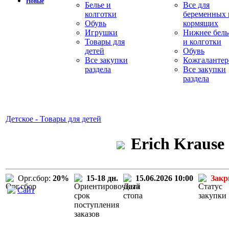
Новые
Белье и
Все для
колготки
беременных 
Обувь
кормящих
Игрушки
Нижнее бель
Товары для
и колготки
детей
Обувь
Все закупки
Кожгалантер
раздела
Все закупки
раздела
Детское - Товары для детей
Erich Krause
Орг.сбор:
20%
15-18 дн.
15.06.2026 10:00
Зак
Сайт