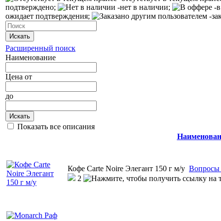
подтверждено;
-нет в наличии;
-в
ожидает подтверждения;
-за
Искать
Расширенный поиск
Наименование
Цена
от
до
Искать
Показать все описания
Наименован
Кофе Carte Noire Элегант 150 г м/у
Вопросы 
2