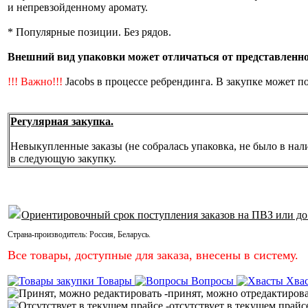
и непревзойденному аромату.
* Популярные позиции. Без рядов.
Внешний вид упаковки может отличаться от представленной
!!! Важно!!!
Jacobs в процессе ребрендинга. В закупке может п
Регулярная закупка.
Невыкупленные заказы (не собралась упаковка, не было в нал
в следующую закупку.
Ориентировочный срок поступления заказов на ПВЗ или до
Страна-производитель:
Россия
,
Беларусь
.
Все товары, доступные для заказа, внесены в систему.
Товары
Вопросы
Хва
-принят, можно отредактиров
-отсутствует в текущем прайс