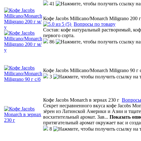
41
Кофе Jacobs Millicano/Monarch Miligrano 200 г
(5)
Вопросы по товару
Состав: кофе натуральный растворимый, к
первого сорта.
86
Кофе Jacobs Millicano/Monarch Miligrano 90 г 
3
Кофе Jacobs Monarch в зернах 230 г
Вопросы
Секрет несравненного вкуса кофе Jacobs M
зёрен из Латинской Америки и Азии и тщат
восхитительный аромат. Зав
...
Показать опи
притягательный аромат окружает вас и созд
8