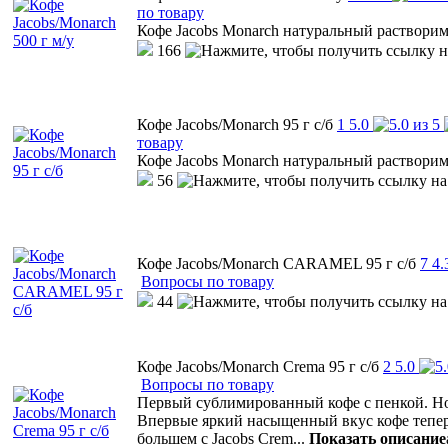
по товару
Кофе Jacobs Monarch натуральный раствор
166
Кофе Jacobs/Monarch 95 г с/б
1
5.0
товару
Кофе Jacobs Monarch натуральный раствор
56
Кофе Jacobs/Monarch CARAMEL 95 г с/б
7
4.
Вопросы по товару
44
Кофе Jacobs/Monarch Crema 95 г с/б
2
5.0
Вопросы по товару
Первый сублимированный кофе с пенкой. Н
Впервые яркий насыщенный вкус кофе теперь
большем с Jacobs Crem
...
Показать описание