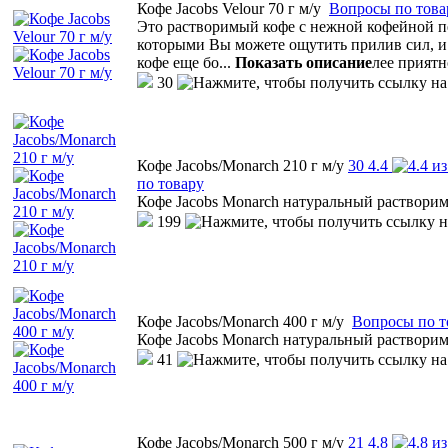
Кофе Jacobs Velour 70 г м/у
Вопросы по това
Это растворимый кофе с нежной кофейной пен
которыми Вы можете ощутить прилив сил, и
кофе еще бо
...
Показать описание
лее прият
30
Кофе Jacobs/Monarch 210 г м/у
30
4.4
по товару
Кофе Jacobs Monarch натуральный раствор
199
Кофе Jacobs/Monarch 400 г м/у
Вопросы по т
Кофе Jacobs Monarch натуральный раствор
41
Кофе Jacobs/Monarch 500 г м/у
21
4.8