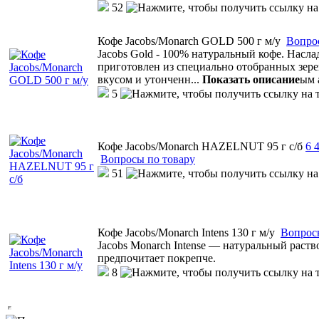
52
Кофе Jacobs/Monarch GOLD 500 г м/у
Вопро
Jacobs Gold - 100% натуральный кофе. Насла
приготовлен из специально отобранных зе
вкусом и утонченн
...
Показать описание
ым 
5
Кофе Jacobs/Monarch HAZELNUT 95 г с/б
6
4
Вопросы по товару
51
Кофе Jacobs/Monarch Intens 130 г м/у
Вопрос
Jacobs Monarch Intense — натуральный раств
предпочитает покрепче.
8