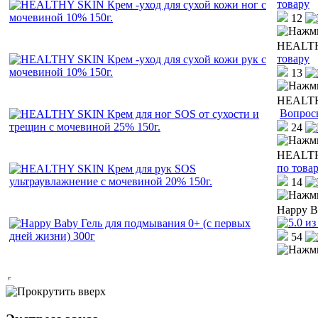
товару
12
HEALTHY
товару
13
HEALTHY
Вопрос
24
HEALTHY
по това
14
Happy B
54