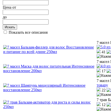
Цена
от
до
Искать
Показать все описания
7 масел
41
7 масел
17
7 масел
товару
22
7 трав Б
12