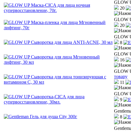
GLOW UP
20
GLOW UP
20
GLOW UP
8
GLOW UP
16
GLOW UP
товару
11
GLOW UP
9
Gentlema
8
Gentlema