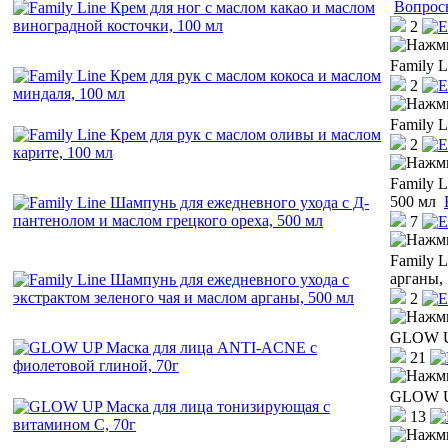
Вопрос
2
Family L
2
Family L
2
Family 
500 мл
7
Family 
арганы,
2
GLOW UP
21
GLOW UP
13