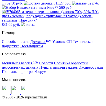
1 762.50 руб.
811.27 руб.
52 руб.
560 руб.
831.69 руб.
Помощь
new
Способы оплаты
Доставка
Условия СП
Техническая
поддержка
Поставщикам
Пользователям
new
Мобильная версия
Новости
Политика обработки
персональных данных
Пункты выдачи заказов
Экспресс-заказ
Площадка пристроя
Форум
Мы в соцсетях
©
2008
- 2026 supermamki.ru