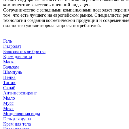
компонентов: качество - внешний вид - цена.
Сотрудничество с западными компаньонами позволяет перени
том, что есть лучшего на европейском рынке. Специалисты р
технологии создания косметической продукции и современные 
полностью удовлетворяла запросы потребителей.
Гель
Гидролат
Бальзам после бритья
Крем для лица
Маска
Бальзам
Шампунь
Пенка
Тоник
Скраб
Антиперспирант
Мыло
Мусс
Мист
Мицеллярная вода
Гель для душа
Крем для тела