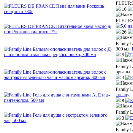
FLEURS 
16
FLEURS 
26
Family L
300 мл
5
Family L
арганы,
3
Family L
товару
8
Family L
3
Family 