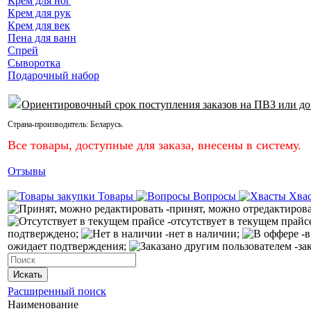
Крем для ног
Крем для рук
Крем для век
Пена для ванн
Спрей
Сыворотка
Подарочный набор
Ориентировочный срок поступления заказов на ПВЗ или до
Страна-производитель:
Беларусь
.
Все товары, доступные для заказа, внесены в систему.
Отзывы
Товары
Вопросы
Хва
-принят, можно отредактиров
-отсутствует в текущем прайс
подтверждено;
-нет в наличии;
-в
ожидает подтверждения;
-за
Искать
Расширенный поиск
Наименование