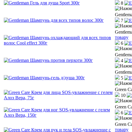
8
Gentlem
7
Gentlem
товару
6
Gentlem
4
Gentlem
5
Green C
10
Green C
6
Green C
товару