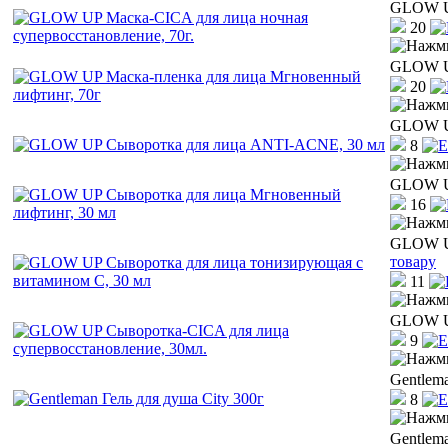
GLOW UP
20
GLOW UP
20
GLOW UP
8
GLOW UP
16
GLOW UP
товару
11
GLOW UP
9
Gentlema
8
Gentlema