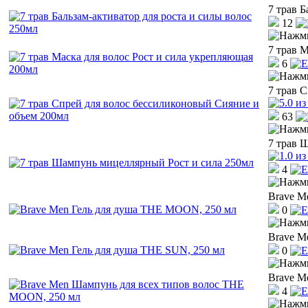
7 трав Б
12
7 трав 
6
7 трав 
63
7 трав 
4
Brave M
0
Brave M
0
Brave M
4