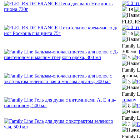
18
FLEURS 
26
Family L
300 мл
5
Family L
арганы,
3
Family L
товару
8
Family L
3
Family 