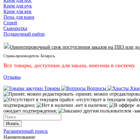
Крем для ног
Крем для рук
Крем для век
Пена для ванн
Спрей
Сыворотка
Подарочный набор
Ориентировочный срок поступления заказов на ПВЗ или до
Страна-производитель:
Беларусь
.
Все товары, доступные для заказа, внесены в систему.
Отзывы
Товары
Вопросы
Хва
-принят, можно отредактиров
-отсутствует в текущем прайс
подтверждено;
-нет в наличии;
-в
ожидает подтверждения;
-за
Искать
Расширенный поиск
Наименование