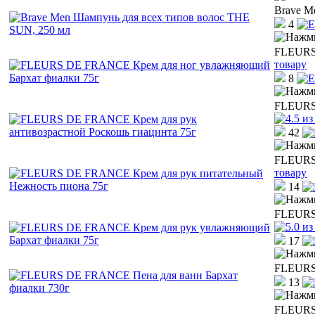
Brave M
4
FLEURS 
товару
8
FLEURS 
42
FLEURS 
товару
14
FLEURS 
17
FLEURS 
13
FLEURS 