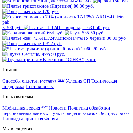
400 руб.
150 руб.
80.30 руб.
170 руб.
3 300 руб.
1 631.50 руб.
664 руб.
535.50 руб.
80.30 руб.
1 352 руб.
1 060.20 руб.
50 руб.
Помощь
new
Способы оплаты
Доставка
Условия СП
Техническая
поддержка
Поставщикам
Пользователям
new
Мобильная версия
Новости
Политика обработки
персональных данных
Пункты выдачи заказов
Экспресс-заказ
Площадка пристроя
Форум
Мы в соцсетях