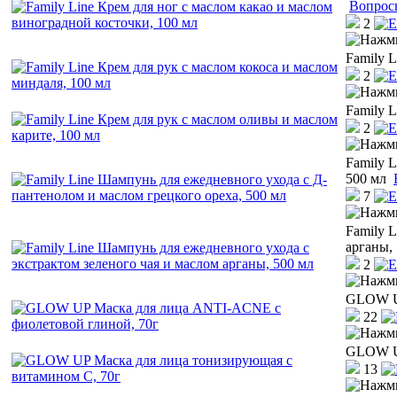
Вопрос
2
Family L
2
Family L
2
Family 
500 мл
7
Family 
арганы,
2
GLOW UP
22
GLOW UP
13