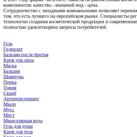
компонентов: качество - внешний вид - цена.
Сотрудничество с западными компаньонами позволяет перени
том, что есть лучшего на европейском рынке. Специалисты р
технологии создания косметической продукции и современные 
полностью удовлетворяла запросы потребителей.
Гель
Гидролат
Бальзам после бритья
Крем для лица
Маска
Бальзам
Шампунь
Пенка
Тоник
Скраб
Антиперспирант
Мыло
Мусс
Мист
Мицеллярная вода
Гель для душа
Крем для тела