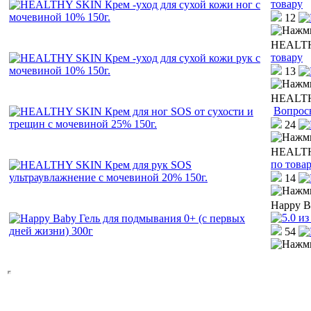
товару
12
HEALTHY
товару
13
HEALTHY
Вопрос
24
HEALTHY
по това
14
Happy B
54