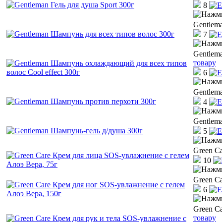
8
Gentlem
7
Gentlem
товару
6
Gentlem
4
Gentlem
5
Green C
10
Green C
6
Green C
товару