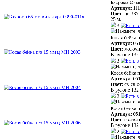
Бахрома 65 м
Артикул
:
11
Цвет
:
цв.335
25 м.
3
Косая бейка 
Артикул
:
05
Цвет
:
молочн
В рулоне 132 
3
Косая бейка 
Артикул
:
05
Цвет
:
св-св-
В рулоне 132 
2
Косая бейка 
Артикул
:
05
Цвет
:
св-св-
В рулоне 132 
2