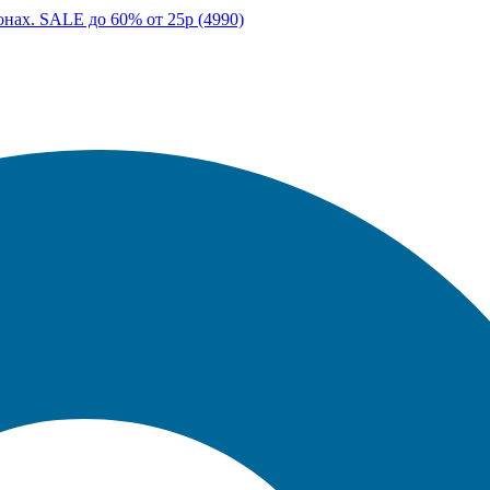
онах. SALE до 60% от 25р (4990)