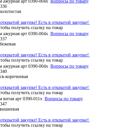
м ажурная арт 0390-004x
Вопросы по товару
1336
 золотистая
Есть в открытой закупке!
м ажурная арт 0390-004x
Вопросы по товару
1337
 бежевая
Есть в открытой закупке!
м ажурная арт 0390-004x
Вопросы по товару
1340
 св-коричневая
Есть в открытой закупке!
м витая арт 0390-011x
Вопросы по товару
1347
 вишневая
Есть в открытой закупке!