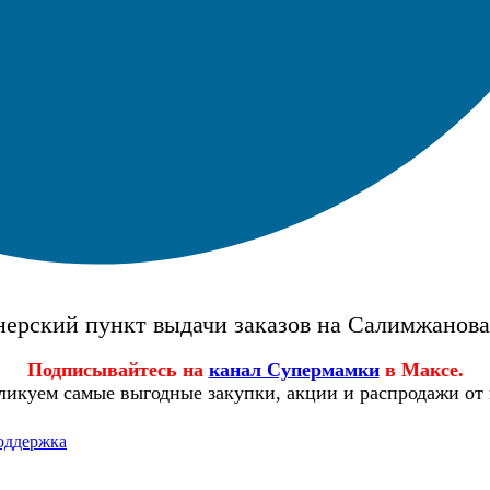
ерский пункт выдачи заказов на Салимжанов
Подписывайтесь на
канал Супермамки
в Максе.
ликуем самые выгодные закупки, акции и распродажи от
оддержка