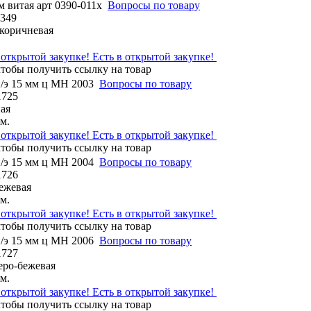
м витая арт 0390-011x
Вопросы по товару
1349
 коричневая
Есть в открытой закупке!
п/э 15 мм ц МН 2003
Вопросы по товару
1725
ая
м.
Есть в открытой закупке!
п/э 15 мм ц МН 2004
Вопросы по товару
1726
бежевая
м.
Есть в открытой закупке!
п/э 15 мм ц МН 2006
Вопросы по товару
1727
серо-бежевая
м.
Есть в открытой закупке!