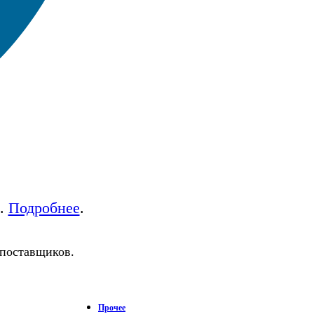
а.
Подробнее
.
 поставщиков.
Прочее