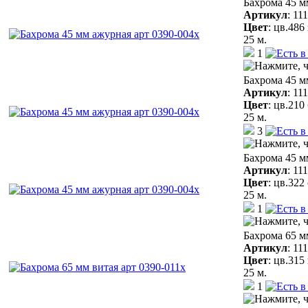
Бахрома 45 м
Артикул
:
11
Цвет
:
цв.486
25 м.
1
Бахрома 45 м
Артикул
:
11
Цвет
:
цв.210
25 м.
3
Бахрома 45 м
Артикул
:
11
Цвет
:
цв.322
25 м.
1
Бахрома 65 м
Артикул
:
11
Цвет
:
цв.315
25 м.
1