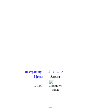
1
На страницу
:
2
3
>
Цена
Заказ
170.00