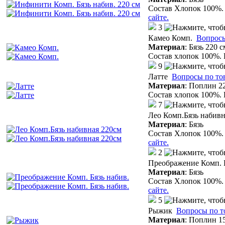
Состав Хлопок 100%. 
сайте.
3
Камео Комп.
Вопросы
Материал
:
Бязь 220 с
Состав хлопок 100%. 
9
Латте
Вопросы по то
Материал
:
Поплин 22
Состав хлопок 100%. 
7
Лео Комп.Бязь набивн
Материал
:
Бязь
Состав Хлопок 100%. 
сайте.
2
Преображение Комп. Б
Материал
:
Бязь
Состав Хлопок 100%. 
сайте.
5
Рыжик
Вопросы по т
Материал
:
Поплин 15