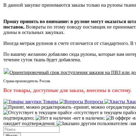
В данной закупке принимаются заказы только на рулоны ткани
Прошу принять во внимание: в рулоне могут оказаться шт
поставок.
Возвраты по этому поводу поставщик не принимает. 
длины в остальных закупках.
Иногда метраж рулонов в счете отличается от стандартного. В
По вашему желанию добавляю сюда рулоны, которые вам инте
течение суток ткань будет добавлена.
Ориентировочный срок поступления заказов на ПВЗ или до
Страна-производитель:
Россия
.
Все товары, доступные для заказа, внесены в систему.
Товары
Вопросы
Хва
-принят, можно отредактиров
-отсутствует в текущем прайс
подтверждено;
-нет в наличии;
-в
ожидает подтверждения;
-за
Искать