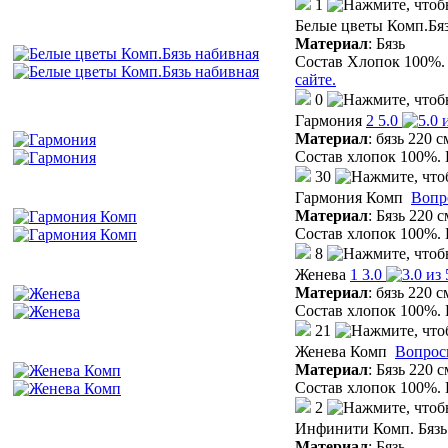
1
Белые цветы Комп.Бя
Материал
:
Бязь
Состав Хлопок 100%. 
сайте.
0
Гармония
2
5.0
Материал
:
бязь 220 с
Состав хлопок 100%. 
30
Гармония Комп
Вопр
Материал
:
Бязь 220 с
Состав хлопок 100%. 
8
Женева
1
3.0
Материал
:
бязь 220 с
Состав хлопок 100%. 
21
Женева Комп
Вопрос
Материал
:
Бязь 220 с
Состав хлопок 100%. 
2
Инфинити Комп. Бязь 
Материал
:
Бязь