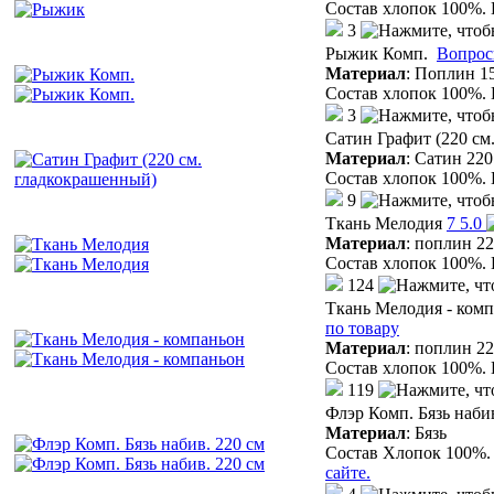
Состав хлопок 100%. 
3
Рыжик Комп.
Вопрос
Материал
:
Поплин 15
Состав хлопок 100%. 
3
Сатин Графит (220 см
Материал
:
Сатин 220
Состав хлопок 100%. 
9
Ткань Мелодия
7
5.0
Материал
:
поплин 22
Состав хлопок 100%. 
124
Ткань Мелодия - ком
по товару
Материал
:
поплин 22
Состав хлопок 100%. 
119
Флэр Комп. Бязь набив
Материал
:
Бязь
Состав Хлопок 100%. 
сайте.