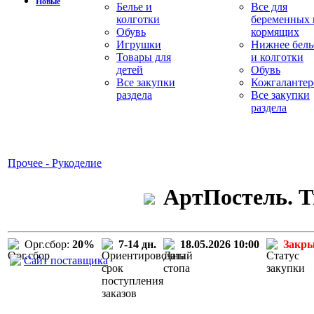
Новые
Белье и
Все для
колготки
беременных 
Обувь
кормящих
Игрушки
Нижнее бель
Товары для
и колготки
детей
Обувь
Все закупки
Кожгалантер
раздела
Все закупки
раздела
Прочее - Рукоделие
АртПостель. Т
Орг.сбор:
20%
7-14 дн.
18.05.2026 10:00
Закр
Сайт поставщика