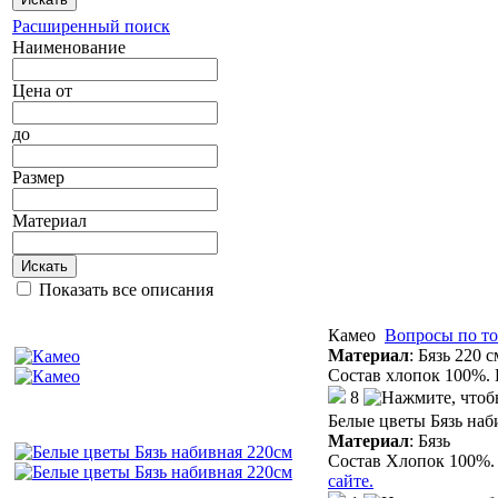
Расширенный поиск
Наименование
Цена
от
до
Размер
Материал
Искать
Показать все описания
Камео
Вопросы по то
Материал
:
Бязь 220 с
Состав хлопок 100%. 
8
Белые цветы Бязь наб
Материал
:
Бязь
Состав Хлопок 100%. 
сайте.