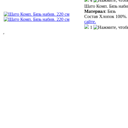
4
Шато Комп. Бязь наби
Материал
:
Бязь
Состав Хлопок 100%. 
сайте.
1