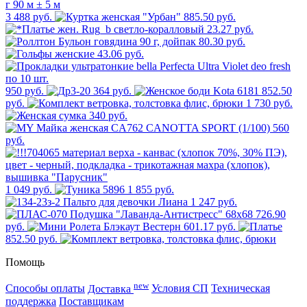
3 488 руб.
885.50 руб.
23.27 руб.
80.30 руб.
43.06 руб.
950 руб.
364 руб.
852.50
руб.
1 730 руб.
340 руб.
560
руб.
1 049 руб.
1 855 руб.
1 247 руб.
726.90
руб.
601.17 руб.
852.50 руб.
Помощь
new
Способы оплаты
Доставка
Условия СП
Техническая
поддержка
Поставщикам