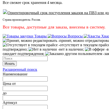
Все свежее срок хранения 4 месяца.
Ориентировочный срок поступления заказов на ПВЗ или до
Страна-производитель:
Россия
.
Все товары, доступные для заказа, внесены в систему.
Товары
Вопросы
Хва
-принят, можно отредактиров
-отсутствует в текущем прайс
подтверждено;
-нет в наличии;
-в
ожидает подтверждения;
-за
Искать
Расширенный поиск
Наименование
Цена
от
до
Артикул