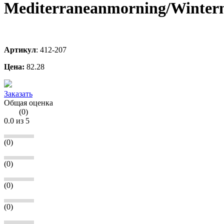
Mediterraneanmorning/Winter
Артикул
:
412-207
Цена:
82.28
Заказать
Общая оценка
(
0
)
0.0
из 5
(0)
(0)
(0)
(0)