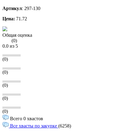
Артикул
:
297-130
Цена:
71.72
Общая оценка
(
0
)
0.0
из 5
(0)
(0)
(0)
(0)
(0)
Всего 0 хвастов
Все хвасты по закупке
(6258)