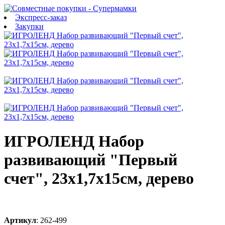
Экспресс-заказ
Закупки
ИГРОЛЕНД Набор
развивающий "Первый
счет", 23x1,7x15см, дерево
Артикул
:
262-499