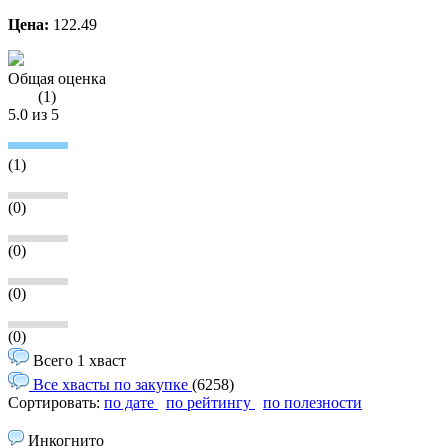
Цена:
122.49
Общая оценка
(
1
)
5.0
из 5
(1)
(0)
(0)
(0)
(0)
Всего 1 хваст
Все хвасты по закупке
(6258)
Сортировать:
по дате
по рейтингу
по полезности
Инкогнито