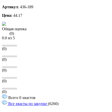
Артикул
:
436-189
Цена:
44.17
Общая оценка
(
0
)
0.0
из 5
(0)
(0)
(0)
(0)
(0)
Всего 0 хвастов
Все хвасты по закупке
(6260)