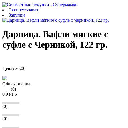
Экспресс-заказ
Закупки
Дарница. Вафли мягкие с
суфле с Черникой, 122 гр.
Цена:
36.00
Общая оценка
(
0
)
0.0
из 5
(0)
(0)