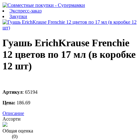
Экспресс-заказ
Закупки
Гуашь ErichKrause Frenchie
12 цветов по 17 мл (в коробке
12 шт)
Артикул
:
65194
Цена:
186.69
Описание
Ассорти
Общая оценка
(
0
)