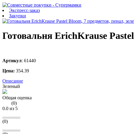
Экспресс-заказ
Закупки
Готовальня ErichKrause Pastel
Артикул
:
61440
Цена:
354.39
Описание
Зеленый
Общая оценка
(
0
)
0.0
из 5
(0)