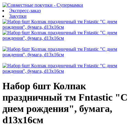
Экспресс-заказ
Закупки
Набор 6шт Колпак
праздничный тм Fntastic "С
днем рождения", бумага,
d13х16см