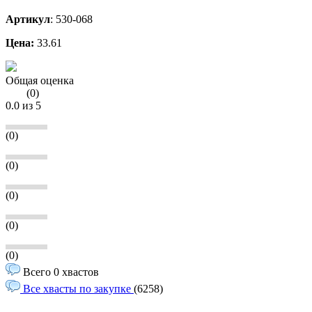
Артикул
:
530-068
Цена:
33.61
Общая оценка
(
0
)
0.0
из 5
(0)
(0)
(0)
(0)
(0)
Всего 0 хвастов
Все хвасты по закупке
(6258)