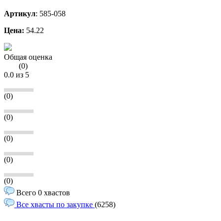
Артикул
:
585-058
Цена:
54.22
Общая оценка
(
0
)
0.0
из 5
(0)
(0)
(0)
(0)
(0)
Всего 0 хвастов
Все хвасты по закупке
(6258)