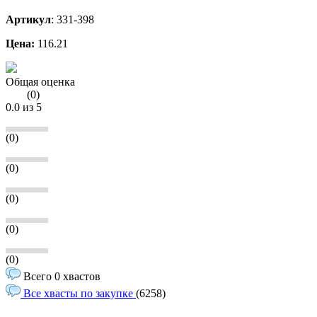
Артикул
:
331-398
Цена:
116.21
Общая оценка
(
0
)
0.0
из 5
(0)
(0)
(0)
(0)
(0)
Всего 0 хвастов
Все хвасты по закупке
(6258)