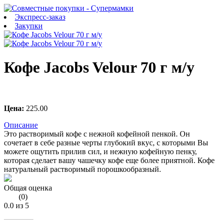
Экспресс-заказ
Закупки
Кофе Jacobs Velour 70 г м/у
Цена:
225.00
Описание
Это растворимый кофе с нежной кофейной пенкой. Он
сочетает в себе разные черты глубокий вкус, с которыми Вы
можете ощутить прилив сил, и нежную кофейную пенку,
которая сделает вашу чашечку кофе еще более приятной. Кофе
натуральный растворимый порошкообразный.
Общая оценка
(
0
)
0.0
из 5