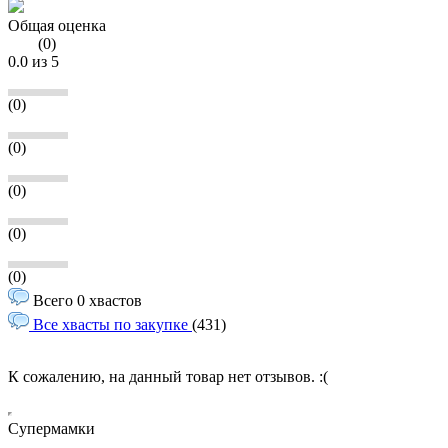
Общая оценка
(
0
)
0.0
из 5
(0)
(0)
(0)
(0)
(0)
Всего 0 хвастов
Все хвасты по закупке
(431)
К сожалению, на данный товар нет отзывов. :(
Супермамки