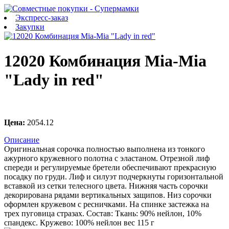
Экспресс-заказ
Закупки
12020 Комбинация Mia-Mia
"Lady in red"
Цена:
2054.12
Описание
Оригинальная сорочка полностью выполнена из тонкого
ажурного кружевного полотна с эластаном. Отрезной лиф
спереди и регулируемые бретели обеспечивают прекрасную
посадку по груди. Лиф и силуэт подчеркнуты горизонтальной
вставкой из сетки телесного цвета. Нижняя часть сорочки
декорирована рядами вертикальных защипов. Низ сорочки
оформлен кружевом с ресничками. На спинке застежка на
трех пуговица стразах. Состав: Ткань: 90% нейлон, 10%
спандекс. Кружево: 100% нейлон вес 115 г