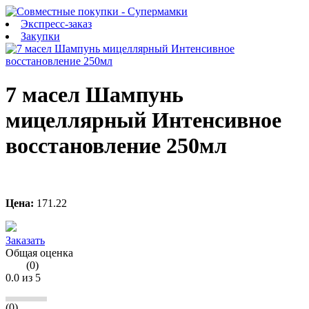
Экспресс-заказ
Закупки
7 масел Шампунь
мицеллярный Интенсивное
восстановление 250мл
Цена:
171.22
Заказать
Общая оценка
(
0
)
0.0
из 5
(0)