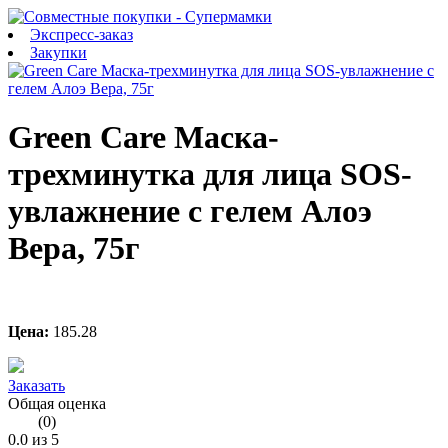
Экспресс-заказ
Закупки
Green Care Маска-
трехминутка для лица SOS-
увлажнение с гелем Алоэ
Вера, 75г
Цена:
185.28
Заказать
Общая оценка
(
0
)
0.0
из 5