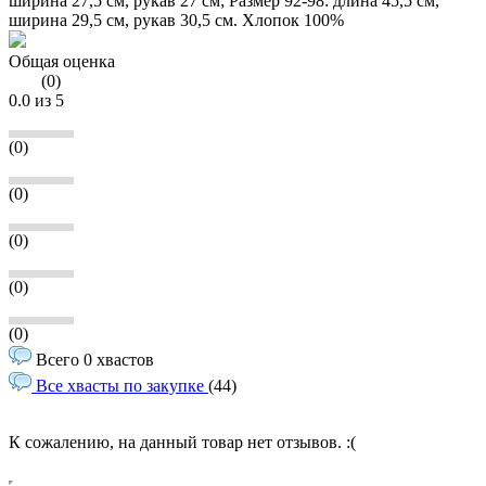
ширина 27,5 см, рукав 27 см; Размер 92-98: длина 45,5 см,
ширина 29,5 см, рукав 30,5 см. Хлопок 100%
Общая оценка
(
0
)
0.0
из 5
(0)
(0)
(0)
(0)
(0)
Всего 0 хвастов
Все хвасты по закупке
(44)
К сожалению, на данный товар нет отзывов. :(