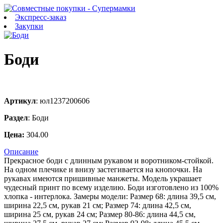
Экспресс-заказ
Закупки
Боди
Артикул
:
юл1237200606
Раздел
:
Боди
Цена:
304.00
Описание
Прекрасное боди с длинным рукавом и воротником-стойкой.
На одном плечике и внизу застегивается на кнопочки. На
рукавах имеются пришивные манжеты. Модель украшает
чудесный принт по всему изделию. Боди изготовлено из 100%
хлопка - интерлока. Замеры модели: Размер 68: длина 39,5 см,
ширина 22,5 см, рукав 21 см; Размер 74: длина 42,5 см,
ширина 25 см, рукав 24 см; Размер 80-86: длина 44,5 см,