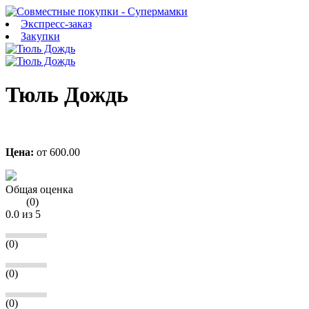
Экспресс-заказ
Закупки
Тюль Дождь
Цена:
от
600.00
Общая оценка
(
0
)
0.0
из 5
(0)
(0)
(0)