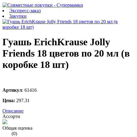
Экспресс-заказ
Закупки
Гуашь ErichKrause Jolly
Friends 18 цветов по 20 мл (в
коробке 18 шт)
Артикул
:
61416
Цена:
297.31
Описание
Ассорти
Общая оценка
(
0
)