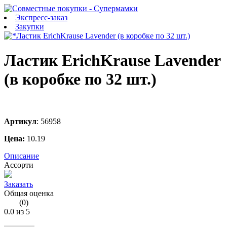
Экспресс-заказ
Закупки
Ластик ErichKrause Lavender
(в коробке по 32 шт.)
Артикул
:
56958
Цена:
10.19
Описание
Ассорти
Заказать
Общая оценка
(
0
)
0.0
из 5