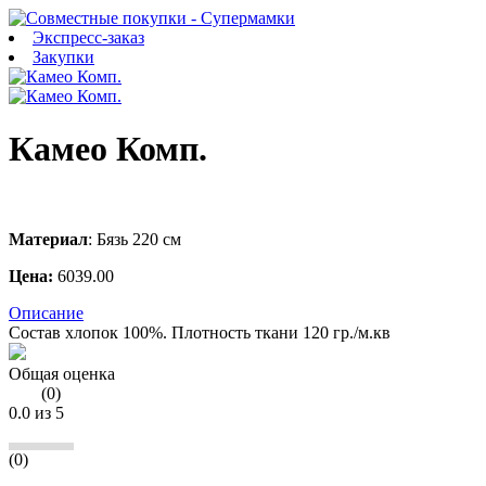
Экспресс-заказ
Закупки
Камео Комп.
Материал
:
Бязь 220 см
Цена:
6039.00
Описание
Состав хлопок 100%. Плотность ткани 120 гр./м.кв
Общая оценка
(
0
)
0.0
из 5
(0)