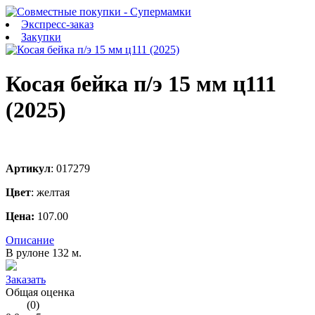
Экспресс-заказ
Закупки
Косая бейка п/э 15 мм ц111
(2025)
Артикул
:
017279
Цвет
:
желтая
Цена:
107.00
Описание
В рулоне 132 м.
Заказать
Общая оценка
(
0
)