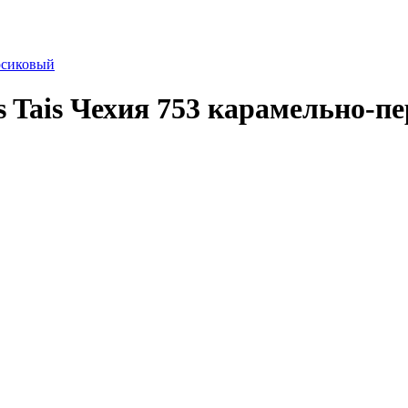
 Tais Чехия 753 карамельно-п