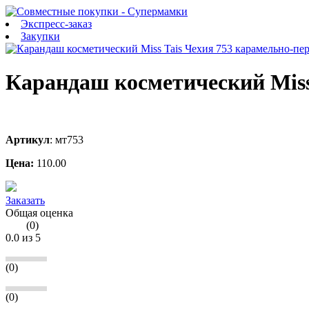
Экспресс-заказ
Закупки
Карандаш косметический Miss
Артикул
:
мт753
Цена:
110.00
Заказать
Общая оценка
(
0
)
0.0
из 5
(0)
(0)