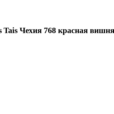
 Tais Чехия 768 красная вишн