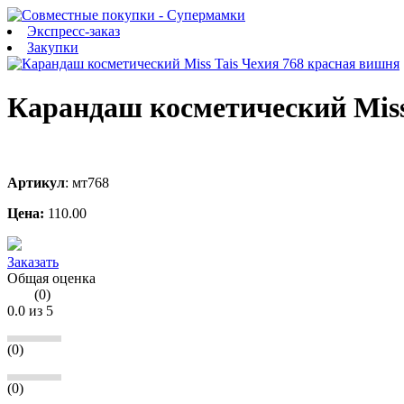
Экспресс-заказ
Закупки
Карандаш косметический Miss
Артикул
:
мт768
Цена:
110.00
Заказать
Общая оценка
(
0
)
0.0
из 5
(0)
(0)