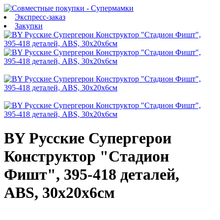
Экспресс-заказ
Закупки
BY Русские Супергерои
Конструктор "Стадион
Фишт", 395-418 деталей,
ABS, 30х20х6см