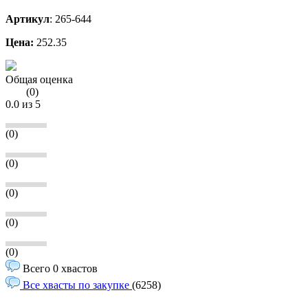
Артикул
:
265-644
Цена:
252.35
Общая оценка
(
0
)
0.0
из 5
(0)
(0)
(0)
(0)
(0)
Всего 0 хвастов
Все хвасты по закупке
(6258)