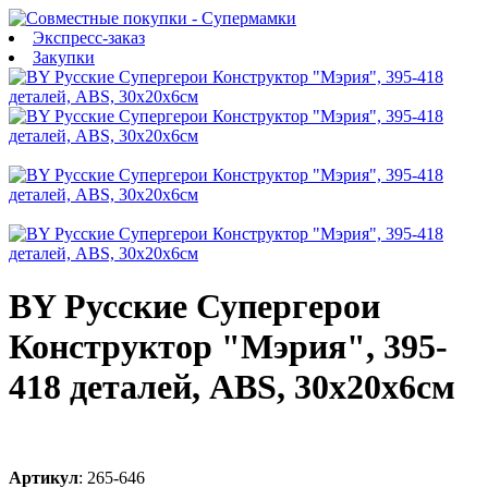
Экспресс-заказ
Закупки
BY Русские Супергерои
Конструктор "Мэрия", 395-
418 деталей, ABS, 30х20х6см
Артикул
:
265-646