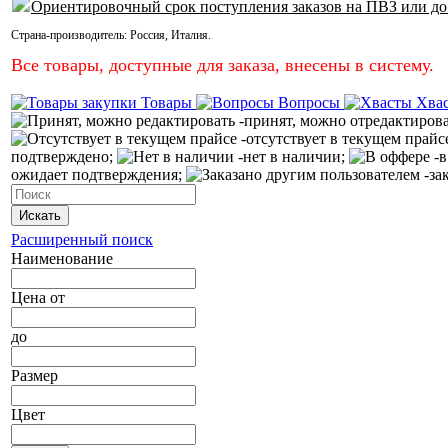
Ориентировочный срок поступления заказов на ПВЗ или до
Страна-производитель:
Россия
,
Италия
.
Все товары, доступные для заказа, внесены в систему.
Товары
Вопросы
Хва
-принят, можно отредактиров
-отсутствует в текущем прайс
подтверждено;
-нет в наличии;
-в
ожидает подтверждения;
-за
Искать
Расширенный поиск
Наименование
Цена
от
до
Размер
Цвет