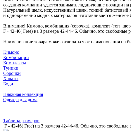
создания компании удается занимать лидирующие позиции на 
Натуральный шелк, искусственный шелк, тонкий батистовый х
и одновременно модных материалов изготавливается женское б
Внимание! Кимоно, комбинация (сорочка), комплект (топ+шорт
F - 42-46( Free) на 3 размера 42-44-46. Обычно, это свободные 
Наименование товара может отличаться от наименования на бир
Кимоно
Комбинации
Комплекты
Туники
Сорочки
Халаты
Боди
Пляжная коллекция
Одежда для дома
Таблица размеров
F - 42-46( Free) на 3 размера 42-44-46. Обычно, это свободные 