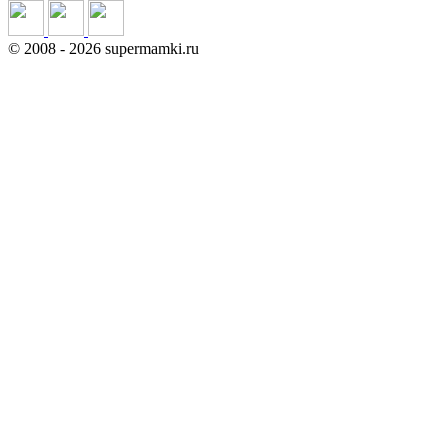
©
2008
- 2026 supermamki.ru