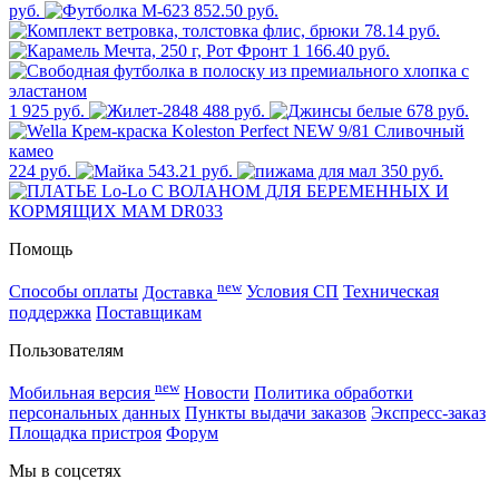
руб.
852.50 руб.
78.14 руб.
1 166.40 руб.
1 925 руб.
488 руб.
678 руб.
224 руб.
543.21 руб.
350 руб.
Помощь
new
Способы оплаты
Доставка
Условия СП
Техническая
поддержка
Поставщикам
Пользователям
new
Мобильная версия
Новости
Политика обработки
персональных данных
Пункты выдачи заказов
Экспресс-заказ
Площадка пристроя
Форум
Мы в соцсетях