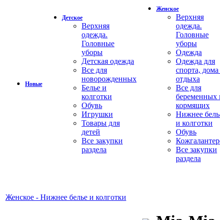
Женское
Верхняя
Детское
Верхняя
одежда.
одежда.
Головные
Головные
уборы
уборы
Одежда
Детская одежда
Одежда для
Все для
спорта, дома
новорожденных
отдыха
Новые
Белье и
Все для
колготки
беременных 
Обувь
кормящих
Игрушки
Нижнее бель
Товары для
и колготки
детей
Обувь
Все закупки
Кожгалантер
раздела
Все закупки
раздела
Женское - Нижнее белье и колготки