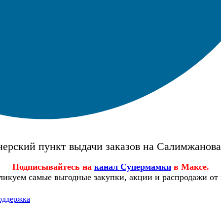
ерский пункт выдачи заказов на Салимжанов
Подписывайтесь на
канал Супермамки
в Максе.
ликуем самые выгодные закупки, акции и распродажи от
оддержка