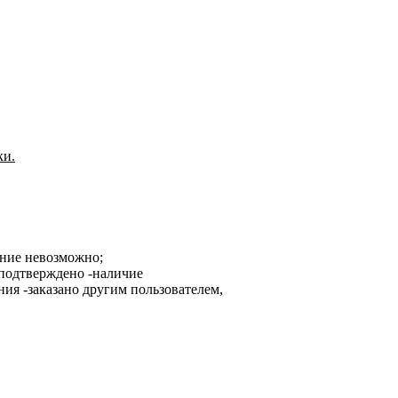
ки.
ание невозможно;
-наличие
-заказано другим пользователем,