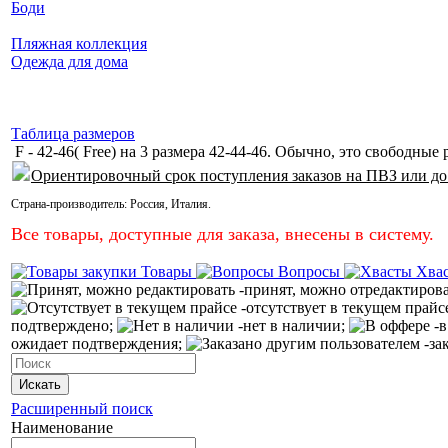
Боди
Пляжная коллекция
Одежда для дома
Таблица размеров
F - 42-46( Free) на 3 размера 42-44-46. Обычно, это свободные 
Ориентировочный срок поступления заказов на ПВЗ или до
Страна-производитель:
Россия
,
Италия
.
Все товары, доступные для заказа, внесены в систему.
Товары
Вопросы
Хва
-принят, можно отредактиров
-отсутствует в текущем прайс
подтверждено;
-нет в наличии;
-в
ожидает подтверждения;
-за
Искать
Расширенный поиск
Наименование