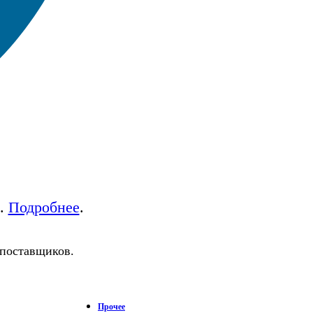
а.
Подробнее
.
 поставщиков.
Прочее