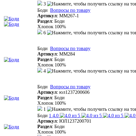
3
Боди
Вопросы по товару
Артикул
:
ММ267-1
Раздел
:
Боди
Хлопок 100%
6
Боди
Вопросы по товару
Артикул
:
ММ284
Раздел
:
Боди
Хлопок 100%
4
Боди
Вопросы по товару
Артикул
:
юл1237200606
Раздел
:
Боди
Хлопок 100%
1
Боди
1
4.0
Артикул
:
ЮЛ1237200701
Раздел
:
Боди
Хлопок 100%