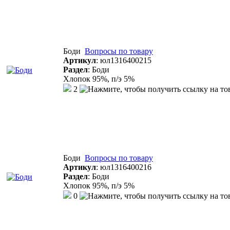
Боди
Вопросы по товару
Артикул
:
юл1316400215
Раздел
:
Боди
Хлопок 95%, п/э 5%
2
Боди
Вопросы по товару
Артикул
:
юл1316400216
Раздел
:
Боди
Хлопок 95%, п/э 5%
0