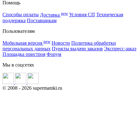
Помощь
new
Способы оплаты
Доставка
Условия СП
Техническая
поддержка
Поставщикам
Пользователям
new
Мобильная версия
Новости
Политика обработки
персональных данных
Пункты выдачи заказов
Экспресс-заказ
Площадка пристроя
Форум
Мы в соцсетях
©
2008
- 2026 supermamki.ru