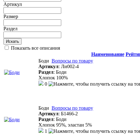
Артикул
Размер
Раздел
Искать
Показать все описания
Наименование
Рейти
Боди
Вопросы по товару
Артикул
:
Ли002-4
Раздел
:
Боди
Хлопок 100%
0
Боди
Вопросы по товару
Артикул
:
Б1466-2
Раздел
:
Боди
Хлопок 95%, эластан 5%
1