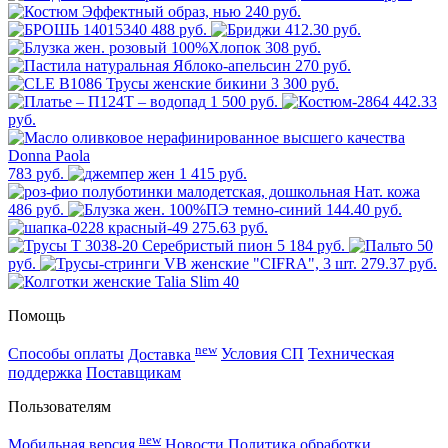
240 руб.
488 руб.
412.30 руб.
308 руб.
270 руб.
3 300 руб.
1 500 руб.
442.33
руб.
783 руб.
1 415 руб.
486 руб.
144.40 руб.
275.63 руб.
5 184 руб.
50
руб.
279.37 руб.
Помощь
new
Способы оплаты
Доставка
Условия СП
Техническая
поддержка
Поставщикам
Пользователям
new
Мобильная версия
Новости
Политика обработки