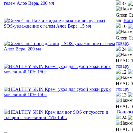
37
Green C
мл
Вопр
16
Green C
товару
24
HEALTHY
товару
12
HEALTHY
товару
13
HEALTHY
Вопрос
24
HEALTHY