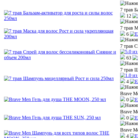
7 трав Б
12
7 трав 
6
7 трав 
63
7 трав 
4
Brave M
0
Brave M
0
Brave M
4