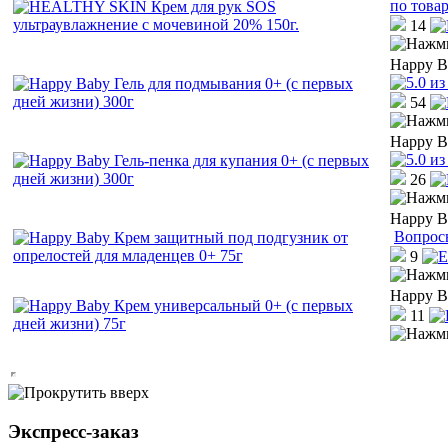
по това
14
Happy B
54
Happy B
26
Happy B
Вопрос
9
Happy B
11
Экспресс-заказ