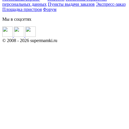
персональных данных
Пункты выдачи заказов
Экспресс-заказ
Площадка пристроя
Форум
Мы в соцсетях
©
2008
- 2026 supermamki.ru