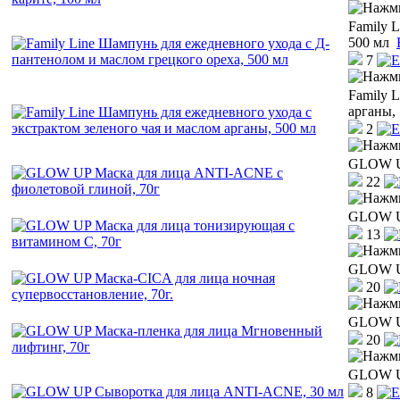
Family 
500 мл
7
Family 
арганы,
2
GLOW UP
22
GLOW UP
13
GLOW UP
20
GLOW UP
20
GLOW UP
8