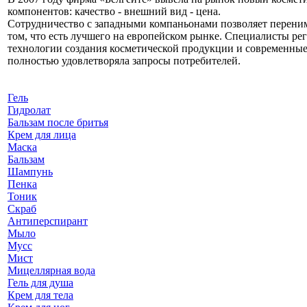
компонентов: качество - внешний вид - цена.
Сотрудничество с западными компаньонами позволяет перени
том, что есть лучшего на европейском рынке. Специалисты р
технологии создания косметической продукции и современные 
полностью удовлетворяла запросы потребителей.
Гель
Гидролат
Бальзам после бритья
Крем для лица
Маска
Бальзам
Шампунь
Пенка
Тоник
Скраб
Антиперспирант
Мыло
Мусс
Мист
Мицеллярная вода
Гель для душа
Крем для тела