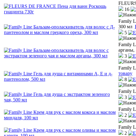
FLEURS 
16
Family L
300 мл
5
Family L
арганы,
3
Family L
товару
8
Family L
3
Family L
2
Family L
2