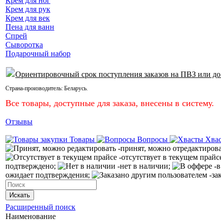
Крем для ног
Крем для рук
Крем для век
Пена для ванн
Спрей
Сыворотка
Подарочный набор
Ориентировочный срок поступления заказов на ПВЗ или до
Страна-производитель:
Беларусь
.
Все товары, доступные для заказа, внесены в систему.
Отзывы
Товары
Вопросы
Хва
-принят, можно отредактиров
-отсутствует в текущем прайс
подтверждено;
-нет в наличии;
-в
ожидает подтверждения;
-за
Искать
Расширенный поиск
Наименование