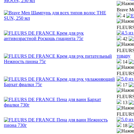
Brave M
4
FLEURS 
42
FLEURS 
товару
14
FLEURS 
17
FLEURS 
13
FLEURS 
18