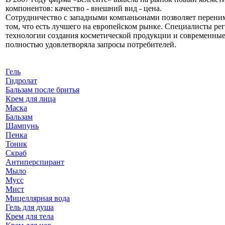
компонентов: качество - внешний вид - цена.
Сотрудничество с западными компаньонами позволяет перени
том, что есть лучшего на европейском рынке. Специалисты р
технологии создания косметической продукции и современные 
полностью удовлетворяла запросы потребителей.
Гель
Гидролат
Бальзам после бритья
Крем для лица
Маска
Бальзам
Шампунь
Пенка
Тоник
Скраб
Антиперспирант
Мыло
Мусс
Мист
Мицеллярная вода
Гель для душа
Крем для тела