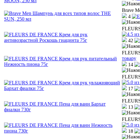
Brave M
4
FLEURS 
42
FLEURS 
товару
14
FLEURS 
17
FLEURS 
13
FLEURS 
18