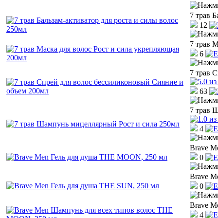
7 трав Б
12
7 трав 
6
7 трав 
63
7 трав 
4
Brave M
0
Brave M
0
Brave M
4