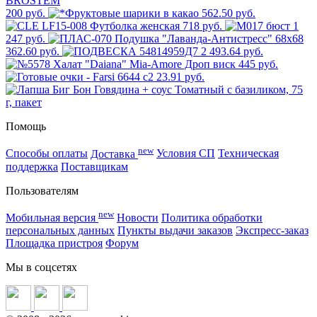
200 руб.
562.50 руб.
718 руб.
1
247 руб.
362.60 руб.
2 493.64 руб.
445 руб.
23.91 руб.
Помощь
new
Способы оплаты
Доставка
Условия СП
Техническая
поддержка
Поставщикам
Пользователям
new
Мобильная версия
Новости
Политика обработки
персональных данных
Пункты выдачи заказов
Экспресс-заказ
Площадка пристроя
Форум
Мы в соцсетях