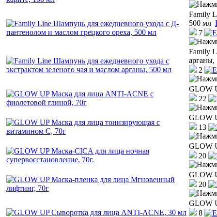
Family 
500 мл
7
Family 
арганы,
2
GLOW UP
22
GLOW UP
13
GLOW UP
20
GLOW UP
20
GLOW UP
8