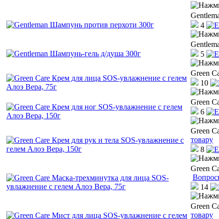
Gentlem
4
Gentlem
5
Green C
10
Green C
6
Green C
товару
8
Green C
Вопрос
14
Green C
товару