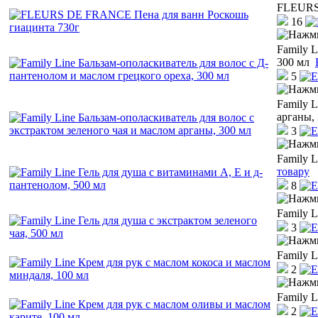
FLEURS 
16
Family L
300 мл
5
Family L
арганы,
3
Family L
товару
8
Family L
3
Family L
2
Family L
2