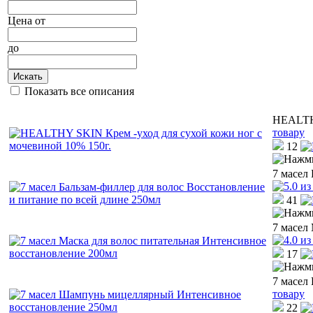
Цена
от
до
Искать
Показать все описания
HEALTHY
товару
12
7 масел
41
7 масел
17
7 масел
товару
22