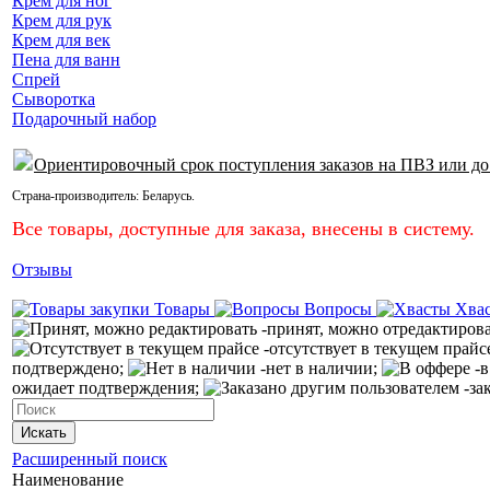
Крем для ног
Крем для рук
Крем для век
Пена для ванн
Спрей
Сыворотка
Подарочный набор
Ориентировочный срок поступления заказов на ПВЗ или до
Страна-производитель:
Беларусь
.
Все товары, доступные для заказа, внесены в систему.
Отзывы
Товары
Вопросы
Хва
-принят, можно отредактиров
-отсутствует в текущем прайс
подтверждено;
-нет в наличии;
-в
ожидает подтверждения;
-за
Искать
Расширенный поиск
Наименование