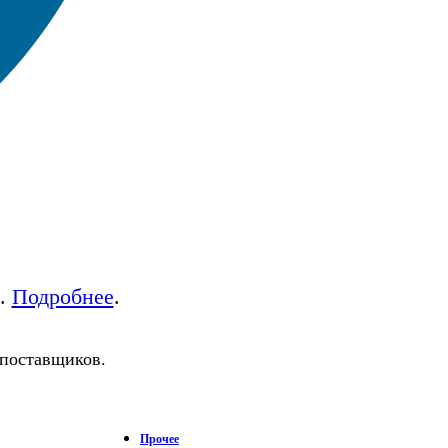
а.
Подробнее
.
 поставщиков.
Прочее