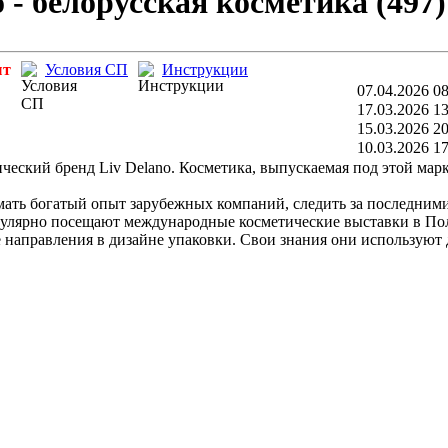
o - белорусская косметика (497)
ыт
Условия СП
Инструкции
07.04.2026 08
17.03.2026 13
15.03.2026 20
10.03.2026 17
ческий бренд Liv Delano. Косметика, выпускаемая под этой марк
мать богатый опыт зарубежных компаний, следить за последним
егулярно посещают международные косметические выставки в По
направления в дизайне упаковки. Свои знания они используют д