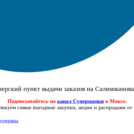
ерский пункт выдачи заказов на Салимжанов
Подписывайтесь на
канал Супермамки
в Максе.
ликуем самые выгодные закупки, акции и распродажи от
оддержка