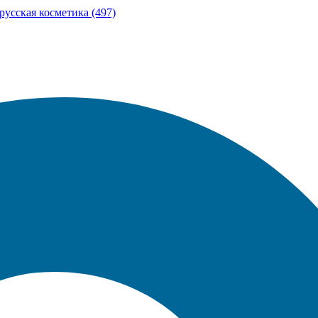
орусская косметика (497)