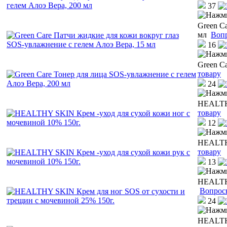
37
Green C
мл
Вопр
16
Green C
товару
24
HEALTHY
товару
12
HEALTHY
товару
13
HEALTHY
Вопрос
24
HEALTHY