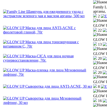
Family 
арганы,
2
GLOW UP
22
GLOW UP
13
GLOW UP
20
GLOW UP
20
GLOW UP
8
GLOW UP
16