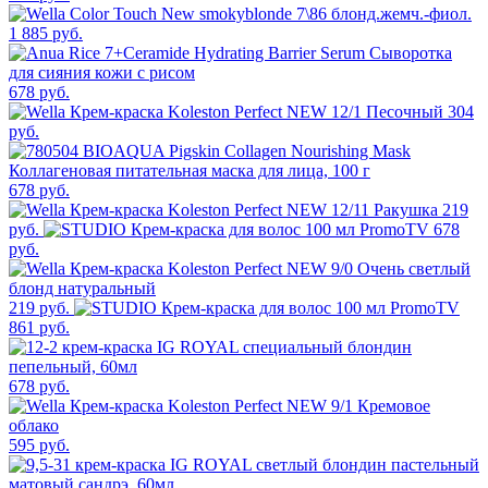
1 885 руб.
678 руб.
304
руб.
678 руб.
219
руб.
678
руб.
219 руб.
861 руб.
678 руб.
595 руб.