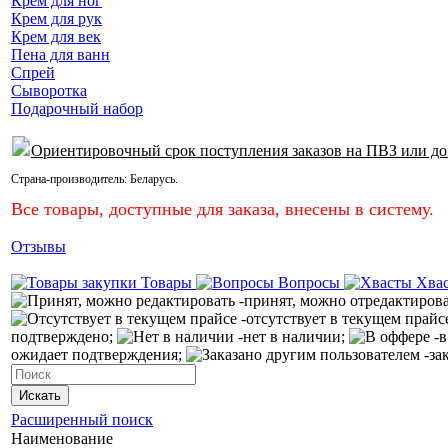
Крем для ног
Крем для рук
Крем для век
Пена для ванн
Спрей
Сыворотка
Подарочный набор
Ориентировочный срок поступления заказов на ПВЗ или до
Страна-производитель:
Беларусь
.
Все товары, доступные для заказа, внесены в систему.
Отзывы
Товары
Вопросы
Хва
-принят, можно отредактиров
-отсутствует в текущем прайс
подтверждено;
-нет в наличии;
-в
ожидает подтверждения;
-за
Искать
Расширенный поиск
Наименование