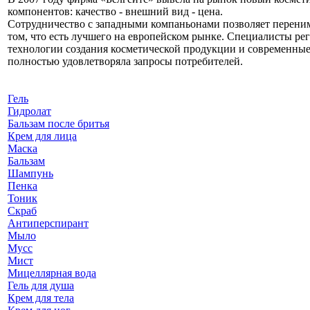
компонентов: качество - внешний вид - цена.
Сотрудничество с западными компаньонами позволяет перени
том, что есть лучшего на европейском рынке. Специалисты р
технологии создания косметической продукции и современные 
полностью удовлетворяла запросы потребителей.
Гель
Гидролат
Бальзам после бритья
Крем для лица
Маска
Бальзам
Шампунь
Пенка
Тоник
Скраб
Антиперспирант
Мыло
Мусс
Мист
Мицеллярная вода
Гель для душа
Крем для тела