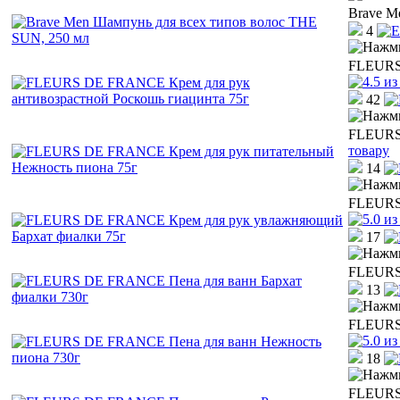
Brave M
4
FLEURS 
42
FLEURS 
товару
14
FLEURS 
17
FLEURS 
13
FLEURS 
18
FLEURS 