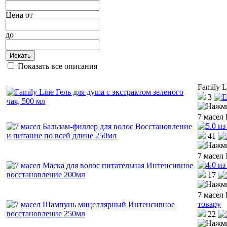
Цена
от
до
Искать
Показать все описания
Family L
3
7 масел
41
7 масел
17
7 масел
товару
22