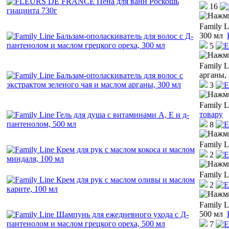
16
Family L
300 мл
5
Family L
арганы,
3
Family L
товару
8
Family L
2
Family L
2
Family 
500 мл
7