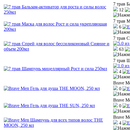
7 трав Б
12
7 трав 
6
7 трав 
63
7 трав 
4
Brave M
0
Brave M
0
Brave M
4