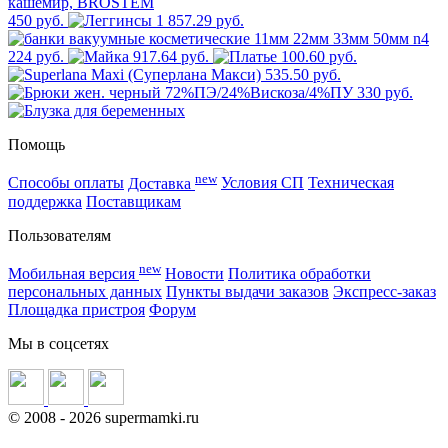
450 руб.
1 857.29 руб.
224 руб.
917.64 руб.
100.60 руб.
535.50 руб.
330 руб.
Помощь
new
Способы оплаты
Доставка
Условия СП
Техническая
поддержка
Поставщикам
Пользователям
new
Мобильная версия
Новости
Политика обработки
персональных данных
Пункты выдачи заказов
Экспресс-заказ
Площадка пристроя
Форум
Мы в соцсетях
©
2008
- 2026 supermamki.ru