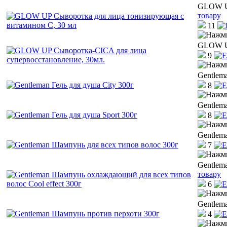
GLOW UP
товару
11
GLOW UP
9
Gentlema
8
Gentlema
8
Gentlem
7
Gentlem
товару
6
Gentlem
4